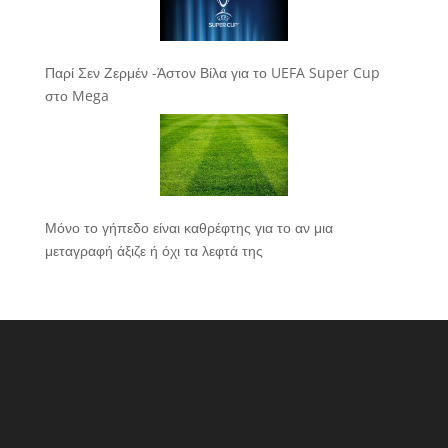
Παρί Σεν Ζερμέν -Άστον Βίλα για το UEFA Super Cup
στο Mega
Μόνο το γήπεδο είναι καθρέφτης για το αν μια
μεταγραφή άξιζε ή όχι τα λεφτά της