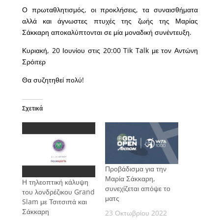
Ο πρωταθλητισμός, οι προκλήσεις, τα συναισθήματα
αλλά και άγνωστες πτυχές της ζωής της Μαρίας
Σάκκαρη αποκαλύπτονται σε μία μοναδική συνέντευξη.
Κυριακή, 20 Ιουνίου στις 20:00 Tik Talk με τον Αντώνη
Σρόιτερ
Θα συζητηθεί πολύ!
Σχετικά
Προβάδισμα για την
Μαρία Σάκκαρη,
Η τηλεοπτική κάλυψη
συνεχίζεται απόψε το
του λονδρέζικου Grand
ματς
Slam με Τσιτσιπά και
Σάκκαρη
23 Οκτωβρίου 2022