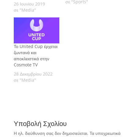
σε "Sports"
26 Ιουνίου 2019
σε "Media"
Το United Cup έρχεται
ζωντανά και
αποκλειστικά στην
Cosmote TV
28 Δεκεμβρίου 2022
σε "Media"
Υποβολή Σχολίου
Η ηλ. διεύθυνση σας δεν δημοσιεύεται.
Τα υποχρεωτικά