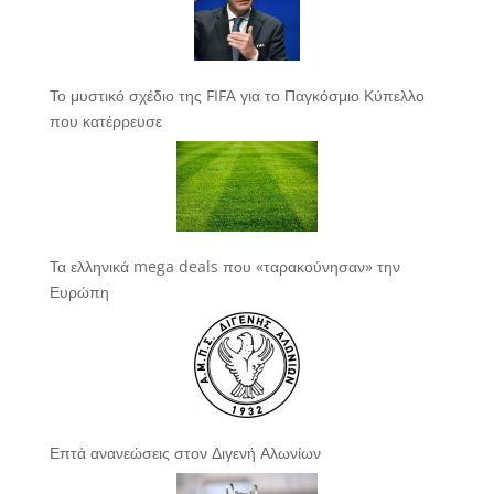
Το μυστικό σχέδιο της FIFA για το Παγκόσμιο Κύπελλο
που κατέρρευσε
Τα ελληνικά mega deals που «ταρακούνησαν» την
Ευρώπη
Επτά ανανεώσεις στον Διγενή Αλωνίων