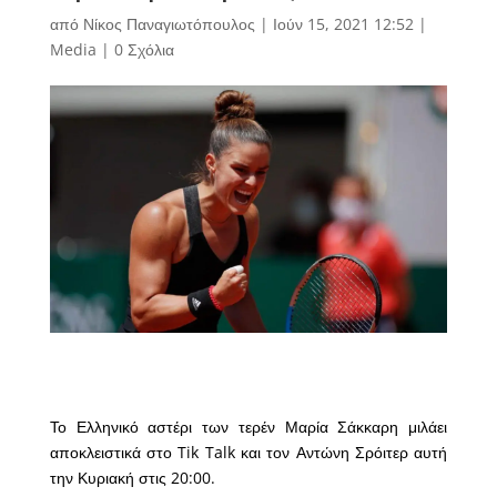
από
Νίκος Παναγιωτόπουλος
|
Ιούν 15, 2021 12:52
|
Media
|
0 Σχόλια
Το Ελληνικό αστέρι των τερέν Μαρία Σάκκαρη μιλάει
αποκλειστικά στο Tik Talk και τον Αντώνη Σρόιτερ αυτή
την Κυριακή στις 20:00.