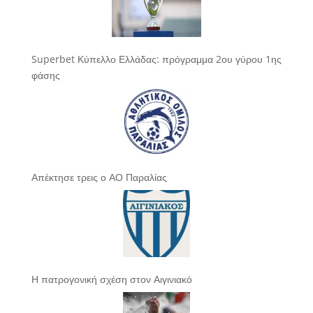
Superbet Κύπελλο Ελλάδας: πρόγραμμα 2ου γύρου 1ης
φάσης
Απέκτησε τρεις ο ΑΟ Παραλίας
Η πατρογονική σχέση στον Αιγινιακό