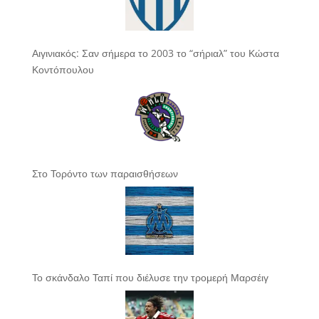
Αιγινιακός: Σαν σήμερα το 2003 το “σήριαλ” του Κώστα
Κοντόπουλου
Στο Τορόντο των παραισθήσεων
Το σκάνδαλο Ταπί που διέλυσε την τρομερή Μαρσέιγ