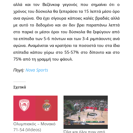
αλλά και τον Βεζένκοφ γεγονός που σημαίνει ότι ο
χρόνος του δύσκολα θα ξεπεράσει τα 15 λεπτά μέσο όρο
ανα αγώνα. Θα έχει σίγουρα κάποιες καλές βραδιές αλλά
με αυτό το δεδομένο και αν δεν βρει παραπάνω λεπτά
στο παρκέ οι μέσοι όροι του δύσκολα θα ξεφύγουν από
τα επίπεδα των 5-6 πόντων και των 3-4 ριμπάουντς ανά
αγώνα. Αναμένεται να κρατήσει τα ποσοστά του στα ίδια
επίπεδα κάπου γύρω στο 55-57% στο δίποντο και στο
75% από τη γραμμή του φάουλ.
Πηγή:
Nova Sports
Σχετικά
Ολυμπιακός – Μονακό
71-54 (Videos)
Όλα και όλοι πριν από