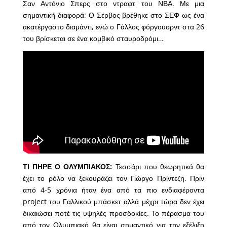
Σαν Αντόνιο Σπερς στο ντραφτ του ΝΒΑ. Με μια
σημαντική διαφορά: Ο Σέρβος βρέθηκε στο ΣΕΦ ως ένα
ακατέργαστο διαμάντι, ενώ ο Γάλλος φόργουορντ στα 26
του βρίσκεται σε ένα κομβικό σταυροδρόμι…
ΤΙ ΠΗΡΕ Ο ΟΛΥΜΠΙΑΚΟΣ:
Τεσσάρι που θεωρητικά θα
έχει το ρόλο να ξεκουράζει τον Γιώργο Πρίντεζη. Πριν
από 4-5 χρόνια ήταν ένα από τα πιο ενδιαφέροντα
project του Γαλλικού μπάσκετ αλλά μέχρι τώρα δεν έχει
δικαιώσει ποτέ τις υψηλές προσδοκίες. Το πέρασμα του
από τον Ολυμπιακό θα είναι σημαντικό για την εξέλιξη