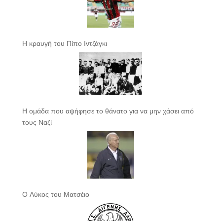
Η κραυγή του Πίπο Ιντζάγκι
Η ομάδα που αψήφησε το θάνατο για να μην χάσει από
τους Ναζί
Ο Λύκος του Ματσέιο