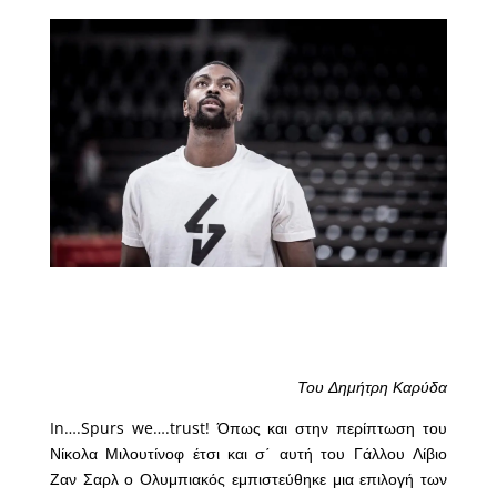
Του Δημήτρη Καρύδα
In….Spurs we….trust! Όπως και στην περίπτωση του
Νίκολα Μιλουτίνοφ έτσι και σ΄ αυτή του Γάλλου Λίβιο
Ζαν Σαρλ ο Ολυμπιακός εμπιστεύθηκε μια επιλογή των