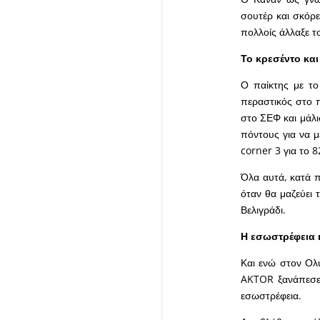
σουτέρ και σκόρε
πολλοίς άλλαξε τ
Το κρεσέντο κα
Ο παίκτης με τ
περαστικός στο π
στο ΣΕΦ και μάλι
πόντους για να μ
corner 3 για το 
Όλα αυτά, κατά π
όταν θα μαζεύει 
Βελιγράδι.
Η εσωστρέφεια 
Και ενώ στον Ολυ
AKTOR ξανάπεσε 
εσωστρέφεια.