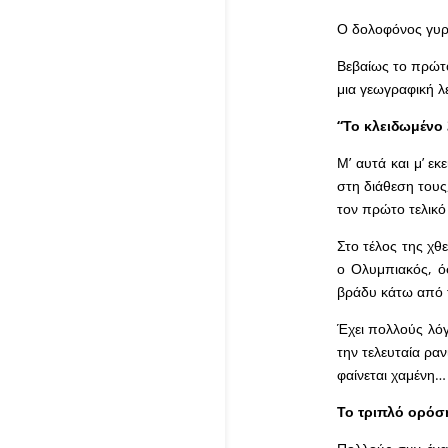
Ο δολοφόνος γυρί
Βεβαίως το πρώτο
μια γεωγραφική λ
“Το κλειδωμένο 
Μ’ αυτά και μ’ εκ
στη διάθεση τους
τον πρώτο τελικό 
Στο τέλος της χθ
ο Ολυμπιακός, όσ
βράδυ κάτω από 
Έχει πολλούς λό
την τελευταία ραν
φαίνεται χαμένη…
Το τριπλό ορόσ