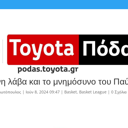
νη λάβα και το μνημόσυνο του Πα
γιωτόπουλος
|
Ιούν 8, 2024 09:47
|
Basket
,
Basket League
|
0 Σχόλια