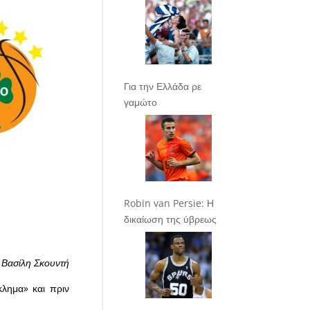
Για την Ελλάδα ρε
γαμώτο
Robin van Persie: Η
δικαίωση της ύβρεως
 Βασίλη Σκουντή
κλημα» και πριν