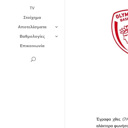
TV
Στοίχημα
Αποτελέσματα
Βαθμολογίες
Επικοινωνία
Έγραφα χθες (7/
αλέκτορα φωνήσαι