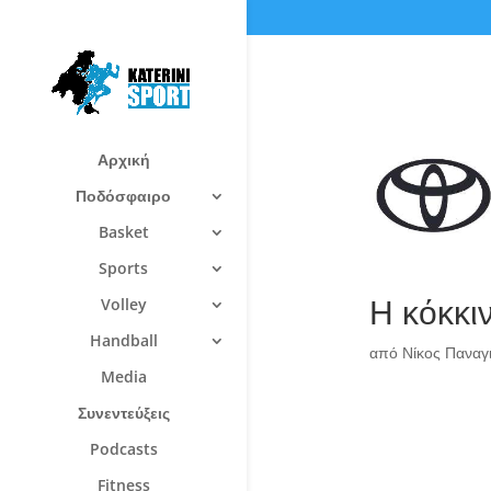
Αρχική
Ποδόσφαιρο
Basket
Sports
Η κόκκι
Volley
Handball
από
Νίκος Πανα
Media
Συνεντεύξεις
Podcasts
Fitness