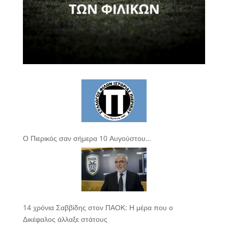
Ο Πιερικός σαν σήμερα 10 Αυγούστου…
14 χρόνια Σαββίδης στον ΠΑΟΚ: Η μέρα που ο
Δικέφαλος άλλαξε στάτους