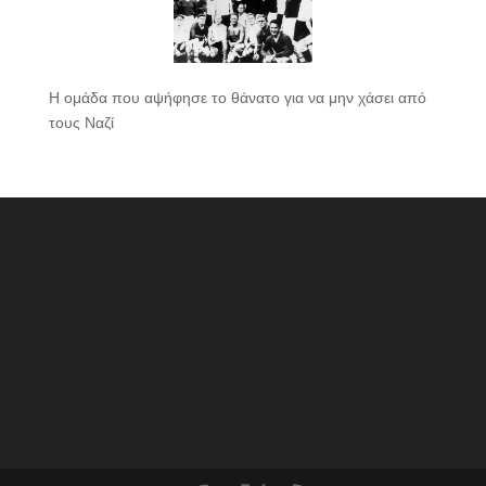
Η ομάδα που αψήφησε το θάνατο για να μην χάσει από
τους Ναζί