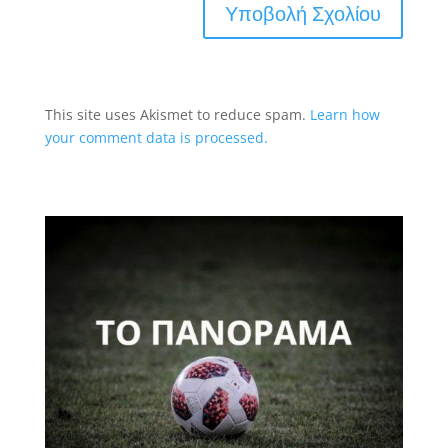
This site uses Akismet to reduce spam.
Learn how
your comment data is processed.