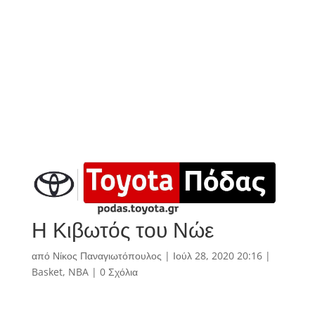
Η Κιβωτός του Νώε
από
Νίκος Παναγιωτόπουλος
|
Ιούλ 28, 2020 20:16
|
Basket
,
NBA
|
0 Σχόλια