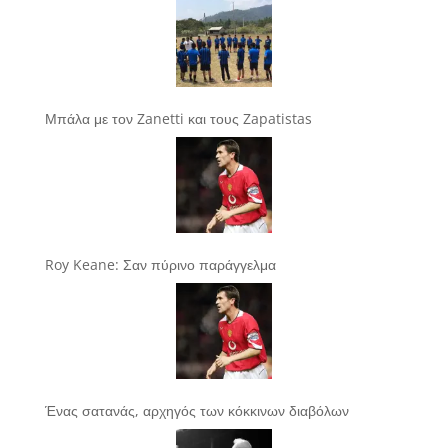
Μπάλα με τον Zanetti και τους Zapatistas
Roy Keane: Σαν πύρινο παράγγελμα
Ένας σατανάς, αρχηγός των κόκκινων διαβόλων