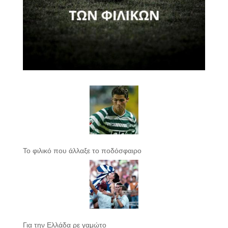
Το φιλικό που άλλαξε το ποδόσφαιρο
Για την Ελλάδα ρε γαμώτο