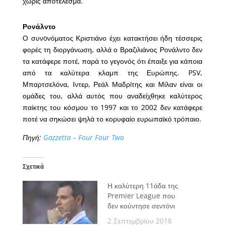
χωρίς αποτέλεσμα.
Ρονάλντο
Ο συνoνόματος Κριστιάνο έχει κατακτήσει ήδη τέσσερις
φορές τη διοργάνωση, αλλά ο Βραζιλιάνος Ρονάλντο δεν
τα κατάφερε ποτέ, παρά το γεγονός ότι έπαιξε για κάποια
από τα καλύτερα κλαμπ της Ευρώπης. PSV,
Μπαρτσελόνα, Ιντερ, Ρεάλ Μαδρίτης και Μίλαν είναι οι
ομάδες του, αλλά αυτός που αναδείχθηκε καλύτερος
παίκτης του κόσμου το 1997 και το 2002 δεν κατάφερε
ποτέ να σηκώσει ψηλά το κορυφαίο ευρωπαϊκό τρόπαιο.
Πηγή:
Gazzetta – Four Four Two
Σχετικά
Η καλύτερη 11άδα της
Premier League που
δεν κούντησε σεντόνι
2 Σεπτεμβρίου 2018