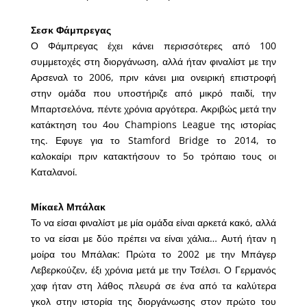
Σεσκ Φάμπρεγας
Ο Φάμπρεγας έχει κάνει περισσότερες από 100
συμμετοχές στη διοργάνωση, αλλά ήταν φιναλίστ με την
Αρσεναλ το 2006, πριν κάνει μια ονειρική επιστροφή
στην ομάδα που υποστήριζε από μικρό παιδί, την
Μπαρτσελόνα, πέντε χρόνια αργότερα. Ακριβώς μετά την
κατάκτηση του 4ου Champions League της ιστορίας
της. Εφυγε για το Stamford Bridge το 2014, το
καλοκαίρι πριν κατακτήσουν το 5ο τρόπαιο τους οι
Καταλανοί.
Μίκαελ Μπάλακ
Το να είσαι φιναλίστ με μία ομάδα είναι αρκετά κακό, αλλά
το να είσαι με δύο πρέπει να είναι χάλια… Αυτή ήταν η
μοίρα του Μπάλακ: Πρώτα το 2002 με την Μπάγερ
Λεβερκούζεν, έξι χρόνια μετά με την Τσέλσι. Ο Γερμανός
χαφ ήταν στη λάθος πλευρά σε ένα από τα καλύτερα
γκολ στην ιστορία της διοργάνωσης στον πρώτο του