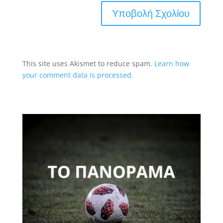
This site uses Akismet to reduce spam.
Learn how
your comment data is processed.