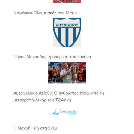
Ναϊμέγκεν-Ολυμπιακός στο Mega
Πάνος Μηνούδης, η εξαίρεση του κανόνα
Αυτός είναι ο Ατζούν: Ο άνθρωπος πίσω από τη
μεταγραφή-ρεκόρ του Τζολάκη
Η Μακρή 18η στα 5χλμ