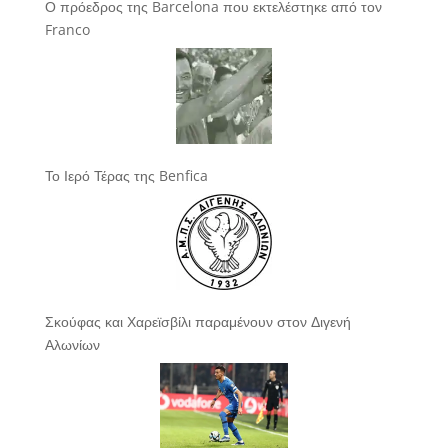
Ο πρόεδρος της Barcelona που εκτελέστηκε από τον
Franco
Το Ιερό Τέρας της Benfica
Σκούφας και Χαρεϊσβίλι παραμένουν στον Διγενή
Αλωνίων