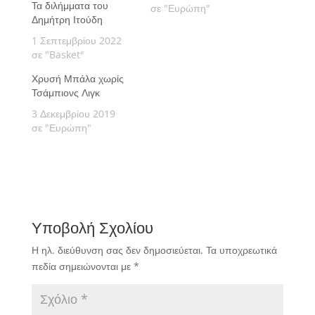
Τα διλήμματα του
σε "Ευρώπη"
Δημήτρη Ιτούδη
1 Σεπτεμβρίου 2022
σε "Basket"
Χρυσή Μπάλα χωρίς
Τσάμπιονς Λιγκ
3 Δεκεμβρίου 2019
σε "Ευρώπη"
Υποβολή Σχολίου
Η ηλ. διεύθυνση σας δεν δημοσιεύεται.
Τα υποχρεωτικά
πεδία σημειώνονται με
*