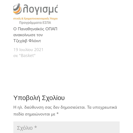
Ο Παναθηναϊκός ΟΠΑΠ
ανακοίνωσε τον
Τζεχάιβ Φλόιντ
19 Ιουλίου 2021
σε "Basket"
Υποβολή Σχολίου
Η ηλ. διεύθυνση σας δεν δημοσιεύεται.
Τα υποχρεωτικά
πεδία σημειώνονται με
*