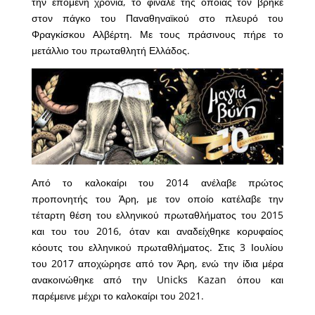
την επόμενη χρονιά, το φινάλε της οποίας τον βρήκε
στον πάγκο του Παναθηναϊκού στο πλευρό του
Φραγκίσκου Αλβέρτη. Με τους πράσινους πήρε το
μετάλλιο του πρωταθλητή Ελλάδος.
Από το καλοκαίρι του 2014 ανέλαβε πρώτος
προπονητής του Άρη, με τον οποίο κατέλαβε την
τέταρτη θέση του ελληνικού πρωταθλήματος του 2015
και του του 2016, όταν και αναδείχθηκε κορυφαίος
κόουτς του ελληνικού πρωταθλήματος. Στις 3 Ιουλίου
του 2017 αποχώρησε από τον Άρη, ενώ την ίδια μέρα
ανακοινώθηκε από την Unicks Kazan όπου και
παρέμεινε μέχρι το καλοκαίρι του 2021.