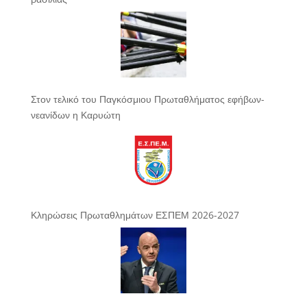
Στον τελικό του Παγκόσμιου Πρωταθλήματος εφήβων-
νεανίδων η Καρυώτη
Κληρώσεις Πρωταθλημάτων ΕΣΠΕΜ 2026-2027