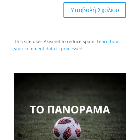
This site uses Akismet to reduce spam.
Learn how
your comment data is processed.