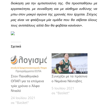
διοίκηση για την εμπιστοσύνη της. Θα προσπαθήσω με
εργατικότητα, με συνείδηση και με αίσθημα ευθύνης να
μπω στον μακρύ αγώνα της χρονιάς που έρχεται. Στόχος
μας είναι να φτιάξουμε μία ομάδα που θα σέβεται όλους
τους αντιπάλους αλλά δεν θα φοβάται κανέναν»
.
Σχετικά
Στον Παναθηναϊκό
Συνεχίζει με τα πράσινα
ΟΠΑΠ για τα επόμενα
ο Νεμάνια Νέντοβιτς
τρία χρόνια ο Άλφα
5 Ιουλίου 2021
Ντιαλό
σε "Basket"
24 Ιουλίου 2021
σε "Basket"