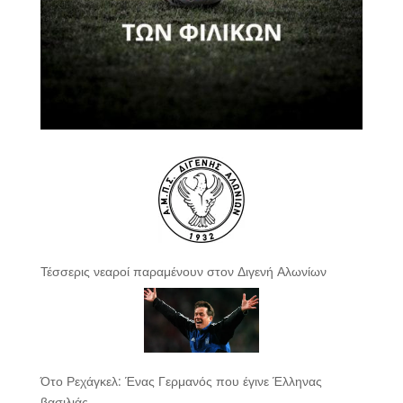
Τέσσερις νεαροί παραμένουν στον Διγενή Αλωνίων
Ότο Ρεχάγκελ: Ένας Γερμανός που έγινε Έλληνας
βασιλιάς