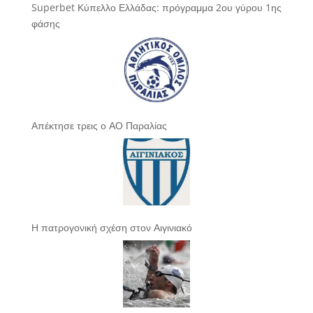
Superbet Κύπελλο Ελλάδας: πρόγραμμα 2ου γύρου 1ης
φάσης
Απέκτησε τρεις ο ΑΟ Παραλίας
Η πατρογονική σχέση στον Αιγινιακό