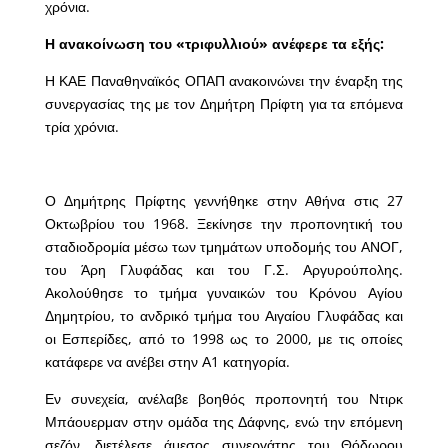
χρόνια.
Η ανακοίνωση του «τριφυλλιού» ανέφερε τα εξής:
Η ΚΑΕ Παναθηναϊκός ΟΠΑΠ ανακοινώνει την έναρξη της
συνεργασίας της με τον Δημήτρη Πρίφτη για τα επόμενα
τρία χρόνια.
Ο Δημήτρης Πρίφτης γεννήθηκε στην Αθήνα στις 27
Οκτωβρίου του 1968. Ξεκίνησε την προπονητική του
σταδιοδρομία μέσω των τμημάτων υποδομής του ΑΝΟΓ,
του Άρη Γλυφάδας και του Γ.Σ. Αργυρούπολης.
Ακολούθησε το τμήμα γυναικών του Κρόνου Αγίου
Δημητρίου, το ανδρικό τμήμα του Αιγαίου Γλυφάδας και
οι Εσπερίδες, από το 1998 ως το 2000, με τις οποίες
κατάφερε να ανέβει στην Α1 κατηγορία.
Εν συνεχεία, ανέλαβε βοηθός προπονητή του Ντιρκ
Μπάουερμαν στην ομάδα της Δάφνης, ενώ την επόμενη
σεζόν, διετέλεσε άμεσος συνεργάτης του Θόδωρου