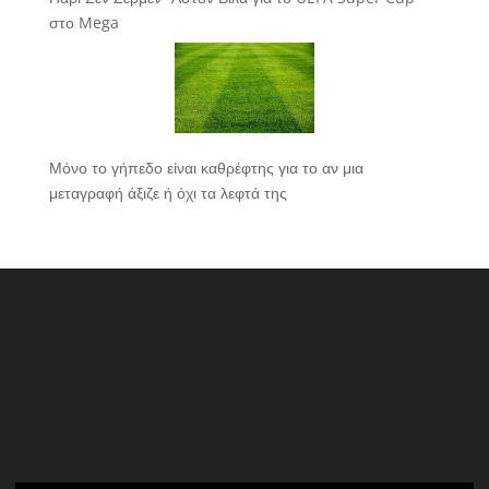
στο Mega
Μόνο το γήπεδο είναι καθρέφτης για το αν μια
μεταγραφή άξιζε ή όχι τα λεφτά της