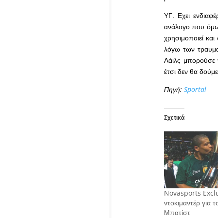
ΥΓ. Εχει ενδιαφέ
ανάλογο που όμως
χρησιμοποιεί και
λόγω των τραυμα
Λάιλς μπορούσε 
έτσι δεν θα δούμε
Πηγή:
Sportal
Σχετικά
Novasports Exclu
ντοκιμαντέρ για τ
Μπατίστ