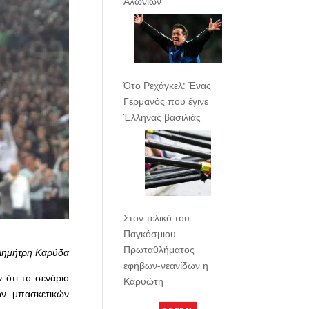
Αλωνίων
Ότο Ρεχάγκελ: Ένας
Γερμανός που έγινε
Έλληνας βασιλιάς
Στον τελικό του
Παγκόσμιου
Πρωταθλήματος
Δημήτρη Καρύδα
εφήβων-νεανίδων η
 ότι το σενάριο
Καρυώτη
ων μπασκετικών