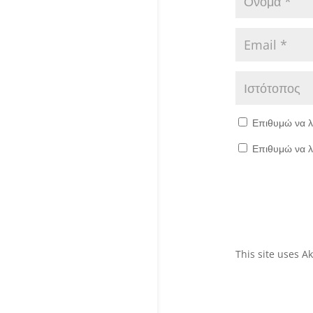
Επιθυμώ να λ
Επιθυμώ να λ
This site uses 