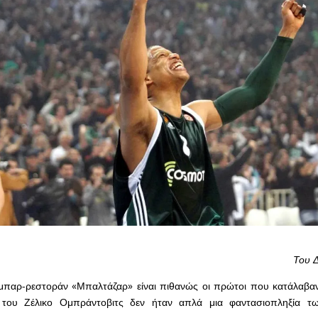
Του 
μπαρ-ρεστοράν «Μπαλτάζαρ» είναι πιθανώς οι πρώτοι που κατάλαβαν
 του Ζέλικο Ομπράντοβιτς δεν ήταν απλά μια φαντασιοπληξία τ