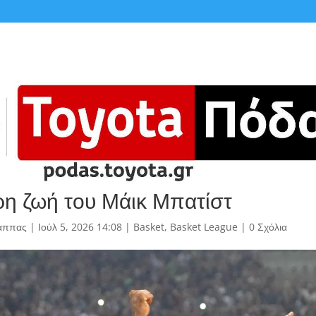
ρη ζωή του Μάικ Μπατίστ
άππας
|
Ιούλ 5, 2026 14:08
|
Basket
,
Basket League
|
0 Σχόλια