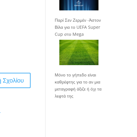
Παρί Σεν Ζερμέν -Άστον
Βίλα για το UEFA Super
Cup στο Mega
Μόνο το γήπεδο είναι
καθρέφτης για το αν μια
μεταγραφή άξιζε ή όχι τα
λεφτά της
.