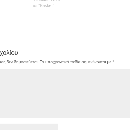
1
σε "Basket"
χολίου
σας δεν δημοσιεύεται.
Τα υποχρεωτικά πεδία σημειώνονται με
*