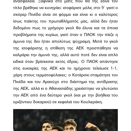
ανασφάλεια. Ξαφνικά στο ματς που θα της έδινε τον
τίτλο βρέθηκε να κυνηγάει: ισοφάρισε μόλις στο 9΄ γιατί ο
σκόρερ Πινέδα είναι σε φόρμα και είναι κι ο καλύτερος
ίσως παίκτης του πρωταθλήματός μας, αλλά δεν ήταν
δεδομένο πως το γρήγορο γκολ θα έλυνε και τα όποια
προβλήματα της κυρίως γιατί όταν ο ΠΑΟΚ την πίεζε η
άμυνα της δεν ήταν απολύτως ψύχραιμη. Μετά το γκολ
της ισοφάρισης η επίθεση της ΑΕΚ προσπάθησε να
καλμάρει την άμυνά της, αλλά αυτό ποτέ δεν είναι απλό
ειδικά όταν βρίσκεσαι εκτός έδρας. Ο ΠΑΟΚ απάντησε
στις ευκαιρίες της ΑΕΚ και το ημίχρονο τελείωσε 1-1,
χάρη στους τερματοφύλακες: ο Κοτάρσκι σταμάτησε τον
Πινέδα και τον Αραούχο στο διάστημα της αντίδρασης
της ΑΕΚ, αλλά κι ο Αθανασιάδης χρειάστηκε να γλυτώσει
την ΑΕΚ από ένα δεύτερο γκολ (και με την βοήθεια του
οριζόντιου δοκαριού) σε κεφαλιά του Κουλιεράκη.