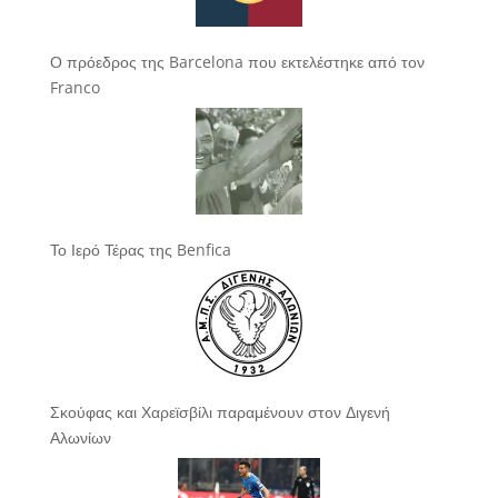
Ο πρόεδρος της Barcelona που εκτελέστηκε από τον
Franco
Το Ιερό Τέρας της Benfica
Σκούφας και Χαρεϊσβίλι παραμένουν στον Διγενή
Αλωνίων