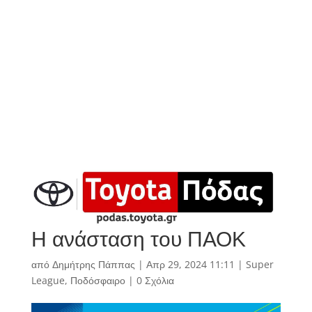
Η ανάσταση του ΠΑΟΚ
από
Δημήτρης Πάππας
|
Απρ 29, 2024 11:11
|
Super
League
,
Ποδόσφαιρο
|
0 Σχόλια