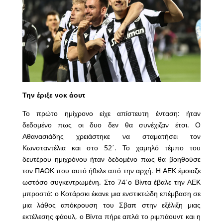
Την έριξε νοκ άουτ
Το πρώτο ημίχρονο είχε απίστευτη ένταση: ήταν
δεδομένο πως οι δυο δεν θα συνέχιζαν έτσι. Ο
Αθανασιάδης χρειάστηκε να σταματήσει τον
Κωνσταντέλια και στο 52΄. Το χαμηλό τέμπο του
δευτέρου ημιχρόνου ήταν δεδομένο πως θα βοηθούσε
τον ΠΑΟΚ που αυτό ήθελε από την αρχή. Η ΑΕΚ έμοιαζε
ωστόσο συγκεντρωμένη. Στο 74΄ο Βίντα έβαλε την ΑΕΚ
μπροστά: ο Κοτάρσκι έκανε μια ενστικτώδη επέμβαση σε
μια λάθος απόκρουση του Σβαπ στην εξέλιξη μιας
εκτέλεσης φάουλ, ο Βίντα πήρε απλά το ριμπάουντ και η