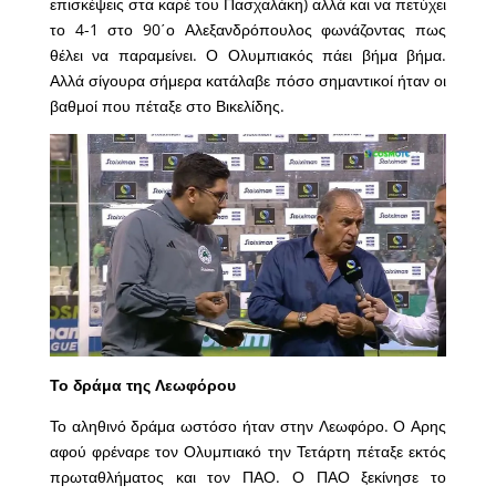
επισκέψεις στα καρέ του Πασχαλάκη) αλλά και να πετύχει
το 4-1 στο 90΄ο Αλεξανδρόπουλος φωνάζοντας πως
θέλει να παραμείνει. Ο Ολυμπιακός πάει βήμα βήμα.
Αλλά σίγουρα σήμερα κατάλαβε πόσο σημαντικοί ήταν οι
βαθμοί που πέταξε στο Βικελίδης.
Το δράμα της Λεωφόρου
Το αληθινό δράμα ωστόσο ήταν στην Λεωφόρο. Ο Αρης
αφού φρέναρε τον Ολυμπιακό την Τετάρτη πέταξε εκτός
πρωταθλήματος και τον ΠΑΟ. Ο ΠΑΟ ξεκίνησε το