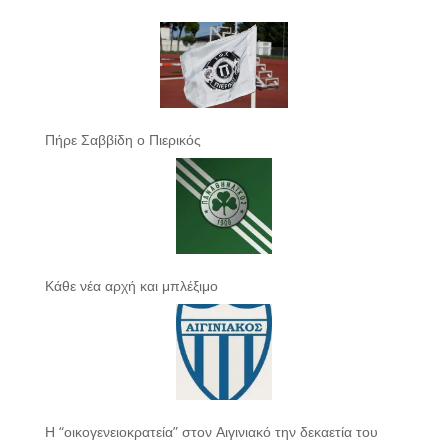
Πήρε Σαββίδη ο Πιερικός
Κάθε νέα αρχή και μπλέξιμο
Η “οικογενειοκρατεία” στον Αιγινιακό την δεκαετία του