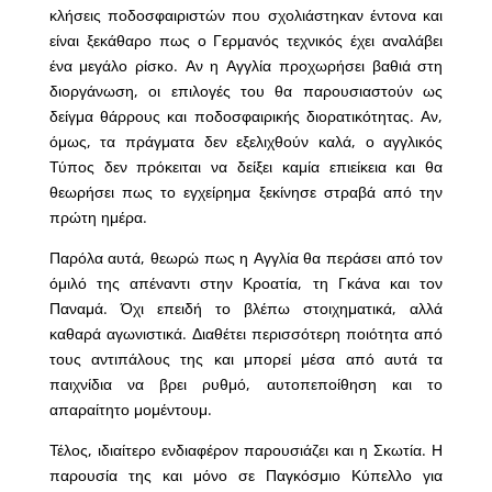
κλήσεις ποδοσφαιριστών που σχολιάστηκαν έντονα και
είναι ξεκάθαρο πως ο Γερμανός τεχνικός έχει αναλάβει
ένα μεγάλο ρίσκο. Αν η Αγγλία προχωρήσει βαθιά στη
διοργάνωση, οι επιλογές του θα παρουσιαστούν ως
δείγμα θάρρους και ποδοσφαιρικής διορατικότητας. Αν,
όμως, τα πράγματα δεν εξελιχθούν καλά, ο αγγλικός
Τύπος δεν πρόκειται να δείξει καμία επιείκεια και θα
θεωρήσει πως το εγχείρημα ξεκίνησε στραβά από την
πρώτη ημέρα.
Παρόλα αυτά, θεωρώ πως η Αγγλία θα περάσει από τον
όμιλό της απέναντι στην Κροατία, τη Γκάνα και τον
Παναμά. Όχι επειδή το βλέπω στοιχηματικά, αλλά
καθαρά αγωνιστικά. Διαθέτει περισσότερη ποιότητα από
τους αντιπάλους της και μπορεί μέσα από αυτά τα
παιχνίδια να βρει ρυθμό, αυτοπεποίθηση και το
απαραίτητο μομέντουμ.
Τέλος, ιδιαίτερο ενδιαφέρον παρουσιάζει και η Σκωτία. Η
παρουσία της και μόνο σε Παγκόσμιο Κύπελλο για