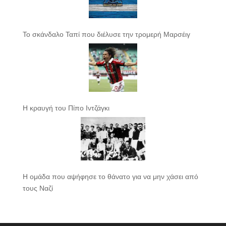
Το σκάνδαλο Ταπί που διέλυσε την τρομερή Μαρσέιγ
Η κραυγή του Πίπο Ιντζάγκι
Η ομάδα που αψήφησε το θάνατο για να μην χάσει από
τους Ναζί