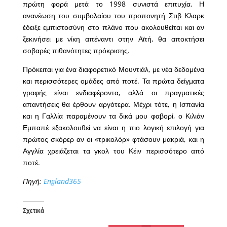
πρώτη φορά μετά το 1998 συνιστά επιτυχία. Η
ανανέωση του συμβολαίου του προπονητή Στιβ Κλαρκ
έδειξε εμπιστοσύνη στο πλάνο που ακολουθείται και αν
ξεκινήσει με νίκη απέναντι στην Αϊτή, θα αποκτήσει
σοβαρές πιθανότητες πρόκρισης.
Πρόκειται για ένα διαφορετικό Μουντιάλ, με νέα δεδομένα
και περισσότερες ομάδες από ποτέ. Τα πρώτα δείγματα
γραφής είναι ενδιαφέροντα, αλλά οι πραγματικές
απαντήσεις θα έρθουν αργότερα. Μέχρι τότε, η Ισπανία
και η Γαλλία παραμένουν τα δικά μου φαβορί, ο Κιλιάν
Εμπαπέ εξακολουθεί να είναι η πιο λογική επιλογή για
πρώτος σκόρερ αν οι «τρικολόρ» φτάσουν μακριά, και η
Αγγλία χρειάζεται τα γκολ του Κέιν περισσότερο από
ποτέ.
Πηγή:
England365
Σχετικά