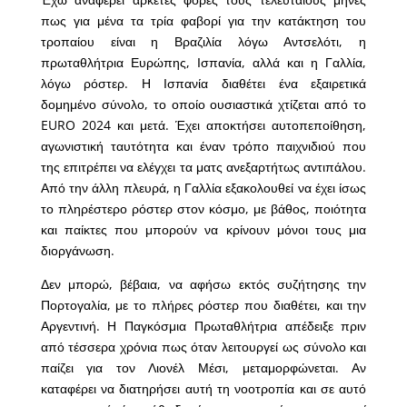
πως για μένα τα τρία φαβορί για την κατάκτηση του
τροπαίου είναι η Βραζιλία λόγω Αντσελότι, η
πρωταθλήτρια Ευρώπης, Ισπανία, αλλά και η Γαλλία,
λόγω ρόστερ. Η Ισπανία διαθέτει ένα εξαιρετικά
δομημένο σύνολο, το οποίο ουσιαστικά χτίζεται από το
EURO 2024 και μετά. Έχει αποκτήσει αυτοπεποίθηση,
αγωνιστική ταυτότητα και έναν τρόπο παιχνιδιού που
της επιτρέπει να ελέγχει τα ματς ανεξαρτήτως αντιπάλου.
Από την άλλη πλευρά, η Γαλλία εξακολουθεί να έχει ίσως
το πληρέστερο ρόστερ στον κόσμο, με βάθος, ποιότητα
και παίκτες που μπορούν να κρίνουν μόνοι τους μια
διοργάνωση.
Δεν μπορώ, βέβαια, να αφήσω εκτός συζήτησης την
Πορτογαλία, με το πλήρες ρόστερ που διαθέτει, και την
Αργεντινή. Η Παγκόσμια Πρωταθλήτρια απέδειξε πριν
από τέσσερα χρόνια πως όταν λειτουργεί ως σύνολο και
παίζει για τον Λιονέλ Μέσι, μεταμορφώνεται. Αν
καταφέρει να διατηρήσει αυτή τη νοοτροπία και σε αυτό