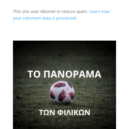
This site uses Akismet to reduce spam.
Learn how
your comment data is processed.