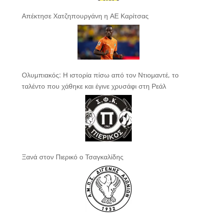
Απέκτησε Χατζηπουργάνη η ΑΕ Καρίτσας
Ολυμπιακός: Η ιστορία πίσω από τον Ντιομαντέ, το
ταλέντο που χάθηκε και έγινε χρυσάφι στη Ρεάλ
Ξανά στον Πιερικό ο Τσαγκαλίδης