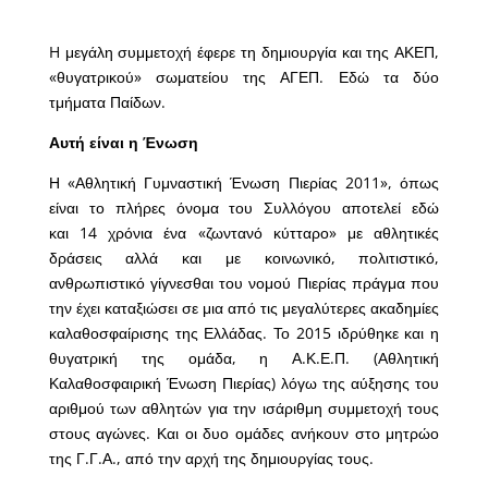
H μεγάλη συμμετοχή έφερε τη δημιουργία και της ΑΚΕΠ,
«θυγατρικού» σωματείου της ΑΓΕΠ. Εδώ τα δύο
τμήματα Παίδων.
Αυτή είναι η Ένωση
Η «Αθλητική Γυμναστική Ένωση Πιερίας 2011», όπως
είναι το πλήρες όνομα του Συλλόγου αποτελεί εδώ
και 14 χρόνια ένα «ζωντανό κύτταρο» με αθλητικές
δράσεις αλλά και με κοινωνικό, πολιτιστικό,
ανθρωπιστικό γίγνεσθαι του νομού Πιερίας πράγμα που
την έχει καταξιώσει σε μια από τις μεγαλύτερες ακαδημίες
καλαθοσφαίρισης της Ελλάδας. Το 2015 ιδρύθηκε και η
θυγατρική της ομάδα, η Α.Κ.Ε.Π. (Αθλητική
Καλαθοσφαιρική Ένωση Πιερίας) λόγω της αύξησης του
αριθμού των αθλητών για την ισάριθμη συμμετοχή τους
στους αγώνες. Και οι δυο ομάδες ανήκουν στο μητρώο
της Γ.Γ.Α., από την αρχή της δημιουργίας τους.