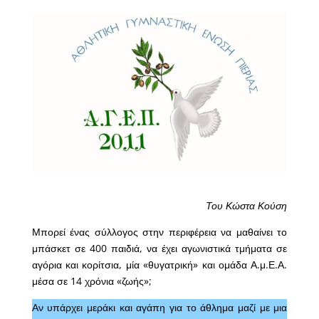
Του Κώστα Κούση
Μπορεί ένας σύλλογος στην περιφέρεια να μαθαίνει το
μπάσκετ σε 400 παιδιά, να έχει αγωνιστικά τμήματα σε
αγόρια και κορίτσια, μία «θυγατρική» και ομάδα Α.μ.Ε.Α.
μέσα σε 14 χρόνια «ζωής»;
Αν υπάρχει μεράκι και αγάπη για το άθλημα μαζί με μια