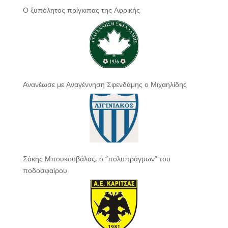
Ο ξυπόλητος πρίγκιπας της Αφρικής
Ανανέωσε με Αναγέννηση Σφενδάμης ο Μιχαηλίδης
Σάκης Μπουκουβάλας, ο “πολυπράγμων” του
ποδοσφαίρου