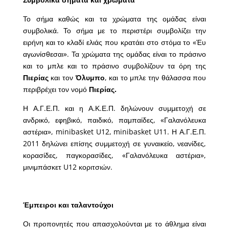
Το σήμα καθώς και τα χρώματα της ομάδας είναι
συμβολικά. Το σήμα με το περιστέρι συμβολίζει την
ειρήνη και το κλαδί ελιάς που κρατάει στο στόμα το «Έυ
αγωνίσθεσαι». Τα χρώματα της ομάδας είναι το πράσινο
και το μπλε και το πράσινο συμβολίζουν τα όρη της
Πιερίας
και τον
Όλυμπο
, και το μπλε την θάλασσα που
περιβρέχει τον νομό
Πιερίας.
Η Α.Γ.Ε.Π. και η Α.Κ.Ε.Π. δηλώνουν συμμετοχή σε
ανδρικό, εφηβικό, παιδικό, παμπαίδες, «Γαλανόλευκα
αστέρια», minibasket U12, minibasket U11. Η Α.Γ.Ε.Π.
2011 δηλώνει επίσης συμμετοχή σε γυναικείο, νεανίδες,
κορασίδες, παγκορασίδες, «Γαλανόλευκα αστέρια»,
μινιμπάσκετ U12 κοριτσιών.
Έμπειροι και ταλαντούχοι
Οι προπονητές που απασχολούνται με το άθλημα είναι