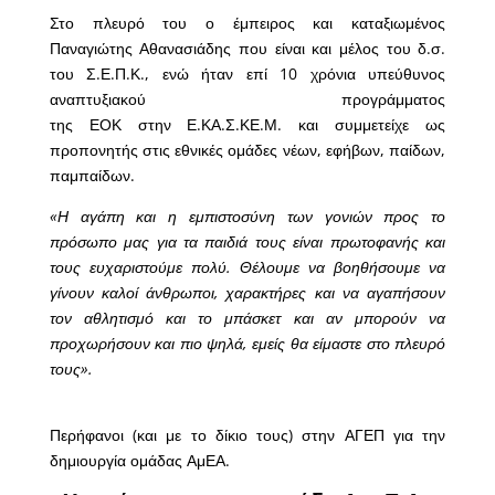
Στο πλευρό του ο έμπειρος και καταξιωμένος
Παναγιώτης Αθανασιάδης που είναι και μέλος του δ.σ.
του Σ.Ε.Π.Κ., ενώ ήταν επί 10 χρόνια υπεύθυνος
αναπτυξιακού προγράμματος
της ΕΟΚ στην Ε.ΚΑ.Σ.ΚΕ.Μ. και συμμετείχε ως
προπονητής στις εθνικές ομάδες νέων, εφήβων, παίδων,
παμπαίδων.
«Η αγάπη και η εμπιστοσύνη των γονιών προς το
πρόσωπο μας για τα παιδιά τους είναι πρωτοφανής και
τους ευχαριστούμε πολύ. Θέλουμε να βοηθήσουμε να
γίνουν καλοί άνθρωποι, χαρακτήρες και να αγαπήσουν
τον αθλητισμό και το μπάσκετ και αν μπορούν να
προχωρήσουν και πιο ψηλά, εμείς θα είμαστε στο πλευρό
τους».
Περήφανοι (και με το δίκιο τους) στην ΑΓΕΠ για την
δημιουργία ομάδας ΑμΕΑ.