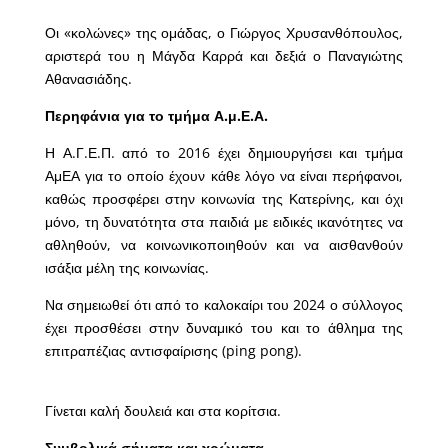
Οι «κολώνες» της ομάδας, ο Γιώργος Χρυσανθόπουλος,
αριστερά του η Μάγδα Καρρά και δεξιά ο Παναγιώτης
Αθανασιάδης.
Περηφάνια για το τμήμα Α.μ.Ε.Α.
Η Α.Γ.Ε.Π. από το 2016 έχει δημιουργήσει και τμήμα
ΑμΕΑ για το οποίο έχουν κάθε λόγο να είναι περήφανοι,
καθώς προσφέρει στην κοινωνία της Κατερίνης, και όχι
μόνο, τη δυνατότητα στα παιδιά με ειδικές ικανότητες να
αθληθούν, να κοινωνικοποιηθούν και να αισθανθούν
ισάξια μέλη της κοινωνίας.
Να σημειωθεί ότι από το καλοκαίρι του 2024 ο σύλλογος
έχει προσθέσει στην δυναμικό του και το άθλημα της
επιτραπέζιας αντισφαίρισης (ping pong).
Γίνεται καλή δουλειά και στα κορίτσια.
Συμβολικά σήματα και χρώματα