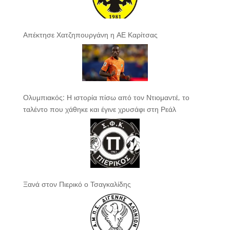
Απέκτησε Χατζηπουργάνη η ΑΕ Καρίτσας
Ολυμπιακός: Η ιστορία πίσω από τον Ντιομαντέ, το
ταλέντο που χάθηκε και έγινε χρυσάφι στη Ρεάλ
Ξανά στον Πιερικό ο Τσαγκαλίδης