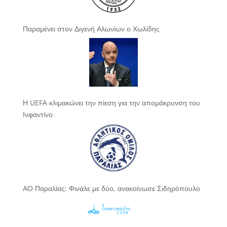
Παραμένει στον Διγενή Αλωνίων ο Χωλίδης
Η UEFA κλιμακώνει την πίεση για την απομάκρυνση του
Ινφαντίνο
ΑΟ Παραλίας: Φινάλε με δύο, ανακοίνωσε Σιδηρόπουλο