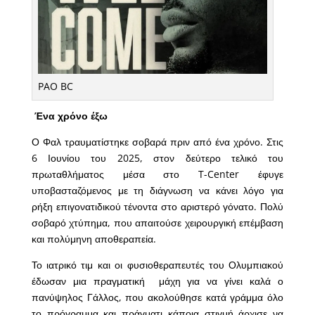
PAO BC
Ένα χρόνο έξω
Ο Φαλ τραυματίστηκε σοβαρά πριν από ένα χρόνο. Στις
6 Ιουνίου του 2025, στον δεύτερο τελικό του
πρωταθλήματος μέσα στο T-Center έφυγε
υποβασταζόμενος με τη διάγνωση να κάνει λόγο για
ρήξη επιγονατιδικού τένοντα στο αριστερό γόνατο. Πολύ
σοβαρό χτύπημα, που απαιτούσε χειρουργική επέμβαση
και πολύμηνη αποθεραπεία.
Το ιατρικό τιμ και οι φυσιοθεραπευτές του Ολυμπιακού
έδωσαν μια πραγματική μάχη για να γίνει καλά ο
πανύψηλος Γάλλος, που ακολούθησε κατά γράμμα όλο
το πρόγραμμα και πράγματι κάποια στιγμή άρχισε να