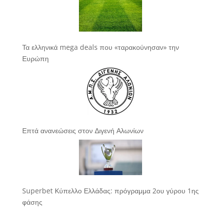
Τα ελληνικά mega deals που «ταρακούνησαν» την
Ευρώπη
Επτά ανανεώσεις στον Διγενή Αλωνίων
Superbet Κύπελλο Ελλάδας: πρόγραμμα 2ου γύρου 1ης
φάσης