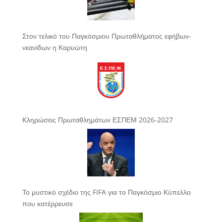
Στον τελικό του Παγκόσμιου Πρωταθλήματος εφήβων-
νεανίδων η Καρυώτη
Κληρώσεις Πρωταθλημάτων ΕΣΠΕΜ 2026-2027
Το μυστικό σχέδιο της FIFA για το Παγκόσμιο Κύπελλο
που κατέρρευσε