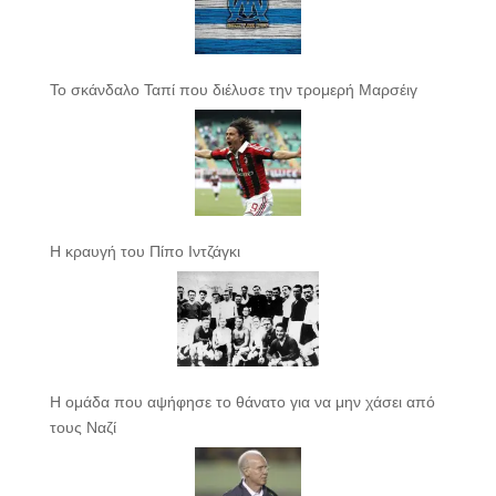
Το σκάνδαλο Ταπί που διέλυσε την τρομερή Μαρσέιγ
Η κραυγή του Πίπο Ιντζάγκι
Η ομάδα που αψήφησε το θάνατο για να μην χάσει από
τους Ναζί