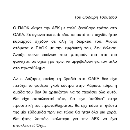
Του Θοδωρή Τσούτσου
Ο ΠΑΟΚ νίκησε την ΑΕΚ με πολύ ξεκάθαρο τρόπο στο
ΟΑΚΑ. Σε αγωνιστικό επίπεδο, σε αυτό το παιχνίδι, ήταν
κυρίαρχος σχεδόν σε όλη τη διάρκειά του. Άνοιξε
στόματα ο ΠΑΟΚ με την εμφάνισή του, δεν έκλεισε.
Άνοιξε εκείνα εκείνων που μπορούν πια στα πιο
φωναχτά, σε σχέση με πριν, να αμφιβάλουν για τον τίτλο
στο πρωτάθλημα.
Αν ο Λάζαρος εκείνη τη βραδιά στο ΟΑΚΑ δεν είχε
πετύχει το φοβερό γκολ κόντρα στην Λάρισα, τώρα η
ομάδα του δεν θα χρειαζόταν να το περάσει όλο αυτό.
Θα είχε αποκλειστεί τότε, θα είχε “καθίσει” στην
προοπτική του πρωταθλήματος, θα είχε κάνει τη φιέστα
της μία εβδομάδα πριν και τώρα θα ήταν όλα μια χαρά.
Θα ήταν, λοιπόν, καλύτερα για την ΑΕΚ να έχει
αποκλειστεί; Όχι…