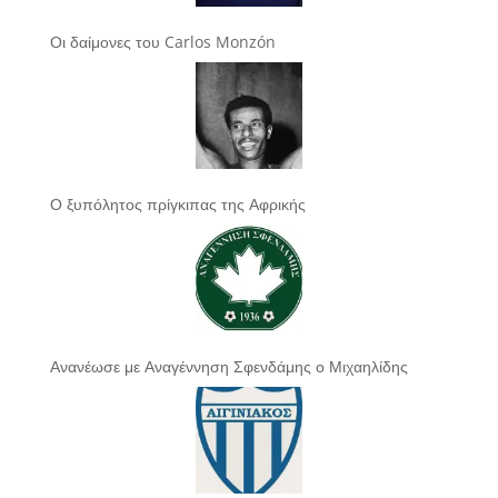
Οι δαίμονες του Carlos Monzón
Ο ξυπόλητος πρίγκιπας της Αφρικής
Ανανέωσε με Αναγέννηση Σφενδάμης ο Μιχαηλίδης