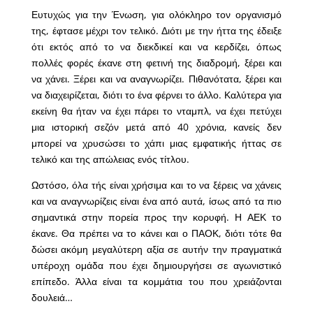
Ευτυχώς για την Ένωση, για ολόκληρο τον οργανισμό
της, έφτασε μέχρι τον τελικό. Διότι με την ήττα της έδειξε
ότι εκτός από το να διεκδικεί και να κερδίζει, όπως
πολλές φορές έκανε στη φετινή της διαδρομή, ξέρει και
να χάνει. Ξέρει και να αναγνωρίζει. Πιθανότατα, ξέρει και
να διαχειρίζεται, διότι το ένα φέρνει το άλλο. Καλύτερα για
εκείνη θα ήταν να έχει πάρει το νταμπλ, να έχει πετύχει
μια ιστορική σεζόν μετά από 40 χρόνια, κανείς δεν
μπορεί να χρυσώσει το χάπι μιας εμφατικής ήττας σε
τελικό και της απώλειας ενός τίτλου.
Ωστόσο, όλα τής είναι χρήσιμα και το να ξέρεις να χάνεις
και να αναγνωρίζεις είναι ένα από αυτά, ίσως από τα πιο
σημαντικά στην πορεία προς την κορυφή. Η ΑΕΚ το
έκανε. Θα πρέπει να το κάνει και ο ΠΑΟΚ, διότι τότε θα
δώσει ακόμη μεγαλύτερη αξία σε αυτήν την πραγματικά
υπέροχη ομάδα που έχει δημιουργήσει σε αγωνιστικό
επίπεδο. Άλλα είναι τα κομμάτια του που χρειάζονται
δουλειά…