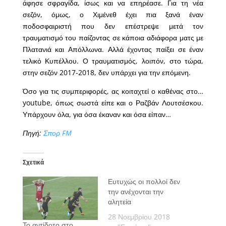
άφησε σφραγίδα, ίσως και να επηρέασε. Για τη νέα
σεζόν, όμως, ο Χιμένεθ έχει πια ξανά έναν
ποδοσφαιριστή που δεν επέστρεψε μετά τον
τραυματισμό του παίζοντας σε κάποια αδιάφορα ματς με
Πλατανιά και Απόλλωνα. Αλλά έχοντας παίξει σε έναν
τελικό Κυπέλλου. Ο τραυματισμός, λοιπόν, στο τώρα,
στην σεζόν 2017-2018, δεν υπάρχει για την επόμενη.
Όσο για τις συμπεριφορές, ας κοιταχτεί ο καθένας στο…
youtube, όπως σωστά είπε και ο Ραζβάν Λουτσέσκου.
Υπάρχουν όλα, για όσα έκαναν και όσα είπαν…
Πηγή:
Σπορ FM
Σχετικά
Ευτυχώς οι πολλοί δεν
την ανέχονται την
αλητεία
28 Νοεμβρίου 2018
Το αντίδοτο στο