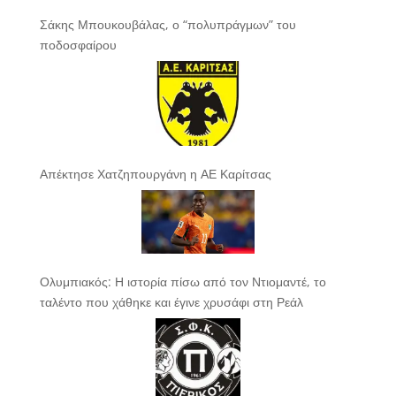
Σάκης Μπουκουβάλας, ο “πολυπράγμων” του
ποδοσφαίρου
Απέκτησε Χατζηπουργάνη η ΑΕ Καρίτσας
Ολυμπιακός: Η ιστορία πίσω από τον Ντιομαντέ, το
ταλέντο που χάθηκε και έγινε χρυσάφι στη Ρεάλ