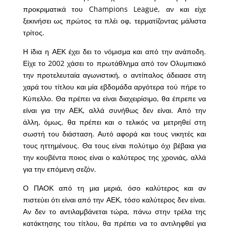
προκριματικά του Champions League, αν και είχε
ξεκινήσει ως πρώτος τα πλέι οφ, τερματίζοντας μάλιστα
τρίτος.
Η ίδια η ΑΕΚ έχει δει το νόμισμα και από την ανάποδη.
Είχε το 2002 χάσει το πρωτάθλημα από τον Ολυμπιακό
την προτελευταία αγωνιστική, ο αντίπαλος άδειασε στη
χαρά του τίτλου και μία εβδομάδα αργότερα τού πήρε το
Κύπελλο. Θα πρέπει να είναι διαχειρίσιμο, θα έπρεπε να
είναι για την ΑΕΚ, αλλά συνήθως δεν είναι. Από την
άλλη, όμως, θα πρέπει και ο τελικός να μετρηθεί στη
σωστή του διάσταση. Αυτό αφορά και τους νικητές και
τους ηττημένους. Θα τους είναι πολύτιμο όχι βέβαια για
την κουβέντα ποιος είναι ο καλύτερος της χρονιάς, αλλά
για την επόμενη σεζόν.
Ο ΠΑΟΚ από τη μια μεριά, όσο καλύτερος και αν
πιστεύει ότι είναι από την ΑΕΚ, τόσο καλύτερος δεν είναι.
Αν δεν το αντιλαμβάνεται τώρα, πάνω στην τρέλα της
κατάκτησης του τίτλου, θα πρέπει να το αντιληφθεί για