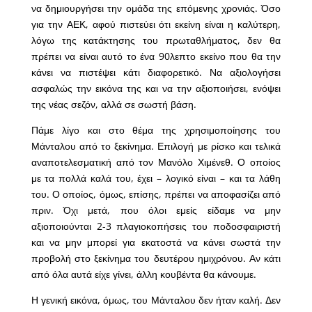
να δημιουργήσει την ομάδα της επόμενης χρονιάς. Όσο
για την ΑΕΚ, αφού πιστεύει ότι εκείνη είναι η καλύτερη,
λόγω της κατάκτησης του πρωταθλήματος, δεν θα
πρέπει να είναι αυτό το ένα 90λεπτο εκείνο που θα την
κάνει να πιστέψει κάτι διαφορετικό. Να αξιολογήσει
ασφαλώς την εικόνα της και να την αξιοποιήσει, ενόψει
της νέας σεζόν, αλλά σε σωστή βάση.
Πάμε λίγο και στο θέμα της χρησιμοποίησης του
Μάνταλου από το ξεκίνημα. Επιλογή με ρίσκο και τελικά
αναποτελεσματική από τον Μανόλο Χιμένεθ. Ο οποίος
με τα πολλά καλά του, έχει – λογικό είναι – και τα λάθη
του. Ο οποίος, όμως, επίσης, πρέπει να αποφασίζει από
πριν. Όχι μετά, που όλοι εμείς είδαμε να μην
αξιοποιούνται 2-3 πλαγιοκοπήσεις του ποδοσφαιριστή
και να μην μπορεί για εκατοστά να κάνει σωστά την
προβολή στο ξεκίνημα του δευτέρου ημιχρόνου. Αν κάτι
από όλα αυτά είχε γίνει, άλλη κουβέντα θα κάνουμε.
Η γενική εικόνα, όμως, του Μάνταλου δεν ήταν καλή. Δεν