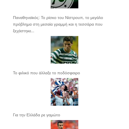
Παναθηναϊκός: Το ρίσκο του Νίστρουπ, το μεγάλο
πρόβλημα στη μεσαία γραμμή και η τεσσάρα που
ξεχάστηκε…
Το φιλικό που άλλαξε το ποδόσφαιρο
Για την Ελλάδα ρε γαμώτο