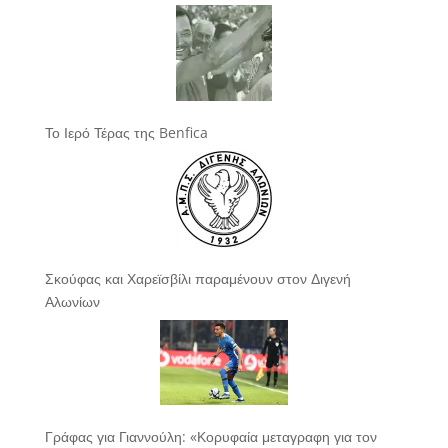
Το Ιερό Τέρας της Benfica
Σκούφας και Χαρεϊσβίλι παραμένουν στον Διγενή
Αλωνίων
Γράφας για Γιαννούλη: «Κορυφαία μεταγραφη για τον