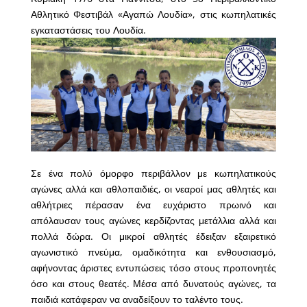
Αθλητικό Φεστιβάλ «Αγαπώ Λουδία», στις κωπηλατικές
εγκαταστάσεις του Λουδία.
Σε ένα πολύ όμορφο περιβάλλον με κωπηλατικούς
αγώνες αλλά και αθλοπαιδιές, οι νεαροί μας αθλητές και
αθλήτριες πέρασαν ένα ευχάριστο πρωινό και
απόλαυσαν τους αγώνες κερδίζοντας μετάλλια αλλά και
πολλά δώρα. Οι μικροί αθλητές έδειξαν εξαιρετικό
αγωνιστικό πνεύμα, ομαδικότητα και ενθουσιασμό,
αφήνοντας άριστες εντυπώσεις τόσο στους προπονητές
όσο και στους θεατές. Μέσα από δυνατούς αγώνες, τα
παιδιά κατάφεραν να αναδείξουν το ταλέντο τους.