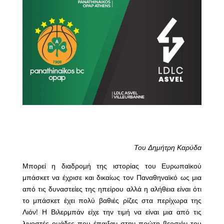
Του Δημήτρη Καρύδα
Μπορεί η διαδρομή της ιστορίας του Ευρωπαϊκού
μπάσκετ να έχρισε και δικαίως τον Παναθηναϊκό ως μια
από τις δυναστείες της ηπείρου αλλά η αλήθεια είναι ότι
το μπάσκετ έχει πολύ βαθιές ρίζες στα περίχωρα της
Λιόν! Η Βιλερμπάν είχε την τιμή να είναι μια από τις
λιγοστές ομάδες που έπαιξαν στην πρώτη βερσιόν του