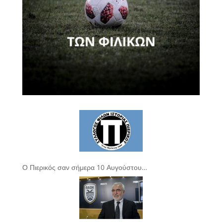
Ο Πιερικός σαν σήμερα 10 Αυγούστου…