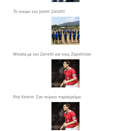
Το όνειρο του Javier Zanetti
Μπάλα με τον Zanetti και τους Zapatistas
Roy Keane: Σαν πύρινο παράγγελμα