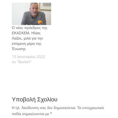
Ο νέος πρόεδρος της
ΕΚΑΣΚΕΜ, Ηλίας
Λαζός, μιλά για την
επόμενη μέρα της
Ένωσης
13 Ιανουαρίου 2022
σε "Basket"
Υποβολή Σχολίου
Η ηλ. διεύθυνση σας δεν δημοσιεύεται.
Τα υποχρεωτικά
πεδία σημειώνονται με
*