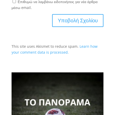
Επιθυμώ να λαμβάνω ειδοποιήσεις για νέα άρθρα
μέσω email.
This site uses Akismet to reduce spam.
Learn how
your comment data is processed.