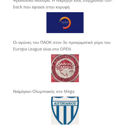
Φρανσίσκο Μόουρα: Η «έκρηξη» ενός σύγχρονου full-
back που έφτασε στην κορυφή
Οι αγώνες του ΠΑΟΚ στον 3ο προκριματικό γύρο του
Europa League είναι στο OPEN
Ναϊμέγκεν-Ολυμπιακός στο Mega