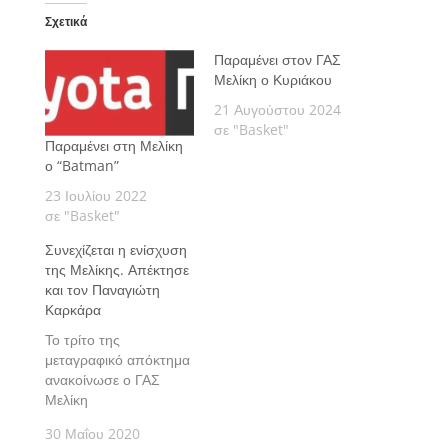
Σχετικά
Παραμένει στον ΓΑΣ
Μελίκη ο Κυριάκου
21 Αυγούστου 2024
σε "Basket"
Παραμένει στη Μελίκη
ο “Batman”
23 Ιουλίου 2022
σε "Basket"
Συνεχίζεται η ενίσχυση
της Μελίκης. Απέκτησε
και τον Παναγιώτη
Καρκάρα
Το τρίτο της
μεταγραφικό απόκτημα
ανακοίνωσε ο ΓΑΣ
Μελίκη
30 Μαΐου 2020