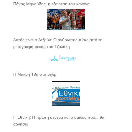
Πάνος Μηνούδης, η εξαίρεση του κανόνα
Αυτός είναι ο Ατζούν: Ο άνθρωπος πίσω από τη
μεταγραφή-ρεκόρ του Τζολάκη
Η Μακρή 18η στα 5χλμ
Γ’ Εθνική: Η πρώτη σέντρα και ο όμιλος που… θα
αργήσει