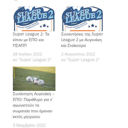
Super League 2: Τα
Συναντήσεις της Super
είπαν με ΕΠΟ και
League 2 με Αυγενάκη
ΠΣΑΠΠ
και Σταϊκούρα
28 Ιουλίου 2022
2 Αυγούστου 2022
σε "Super League 2"
σε "Super League 2"
Συνάντηση Αυγενάκη –
ΕΠΟ: Παράθυρο για ν’
αγωνιστούν τα
σωματεία που έμειναν
εκτός μητρώου
3 Νοεμβρίου 2022