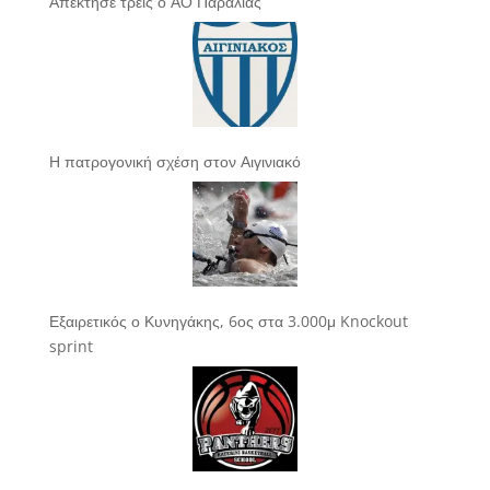
Απέκτησε τρεις ο ΑΟ Παραλίας
Η πατρογονική σχέση στον Αιγινιακό
Εξαιρετικός ο Κυνηγάκης, 6ος στα 3.000μ Knockout
sprint