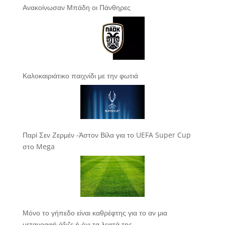
Ανακοίνωσαν Μπάδη οι Πάνθηρες
Καλοκαιριάτικο παιχνίδι με την φωτιά
Παρί Σεν Ζερμέν -Άστον Βίλα για το UEFA Super Cup
στο Mega
Μόνο το γήπεδο είναι καθρέφτης για το αν μια
μεταγραφή άξιζε ή όχι τα λεφτά της