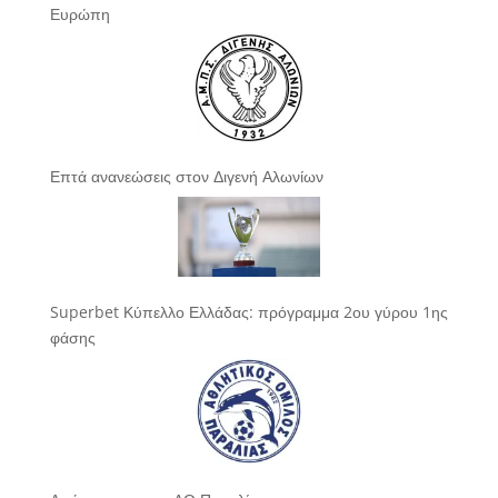
Ευρώπη
Επτά ανανεώσεις στον Διγενή Αλωνίων
Superbet Κύπελλο Ελλάδας: πρόγραμμα 2ου γύρου 1ης
φάσης