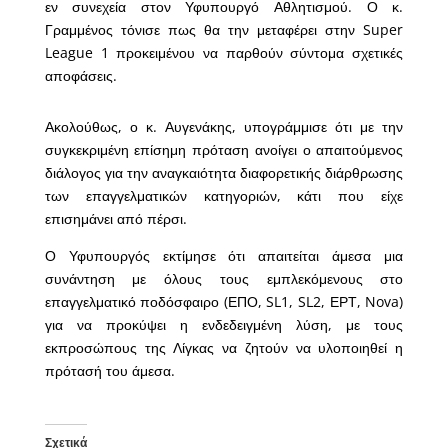
εν συνεχεία στον Υφυπουργό Αθλητισμού. Ο κ.
Γραμμένος τόνισε πως θα την μεταφέρει στην Super
League 1 προκειμένου να παρθούν σύντομα σχετικές
αποφάσεις.
Ακολούθως, ο κ. Αυγενάκης, υπογράμμισε ότι με την
συγκεκριμένη επίσημη πρόταση ανοίγει ο απαιτούμενος
διάλογος για την αναγκαιότητα διαφορετικής διάρθρωσης
των επαγγελματικών κατηγοριών, κάτι που είχε
επισημάνει από πέρσι.
Ο Υφυπουργός εκτίμησε ότι απαιτείται άμεσα μια
συνάντηση με όλους τους εμπλεκόμενους στο
επαγγελματικό ποδόσφαιρο (ΕΠΟ, SL1, SL2, ΕΡΤ, Nova)
για να προκύψει η ενδεδειγμένη λύση, με τους
εκπροσώπους της Λίγκας να ζητούν να υλοποιηθεί η
πρότασή του άμεσα.
Σχετικά