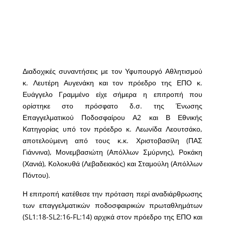
Διαδοχικές συναντήσεις με τον Υφυπουργό Αθλητισμού
κ. Λευτέρη Αυγενάκη και τον πρόεδρο της ΕΠΟ κ.
Ευάγγελο Γραμμένο είχε σήμερα η επιτροπή που
ορίστηκε στο πρόσφατο δ.σ. της Ένωσης
Επαγγελματικού Ποδοσφαίρου Α2 και Β Εθνικής
Κατηγορίας υπό τον πρόεδρο κ. Λεωνίδα Λεουτσάκο,
αποτελούμενη από τους κ.κ. Χριστοβασίλη (ΠΑΣ
Γιάννινα), Μονεμβασιώτη (Απόλλων Σμύρνης), Ροκάκη
(Χανιά), Κολοκυθά (Λεβαδειακός) και Σταμούλη (Απόλλων
Πόντου).
Η επιτροπή κατέθεσε την πρόταση περί αναδιάρθρωσης
των επαγγελματικών ποδοσφαιρικών πρωταθλημάτων
(SL1:18-SL2:16-FL:14) αρχικά στον πρόεδρο της ΕΠΟ και