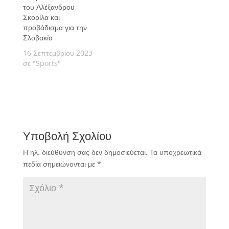
του Αλέξανδρου
Σκορίλα και
προβάδισμα για την
Σλοβακία
16 Σεπτεμβρίου 2023
σε "Sports"
Υποβολή Σχολίου
Η ηλ. διεύθυνση σας δεν δημοσιεύεται.
Τα υποχρεωτικά
πεδία σημειώνονται με
*