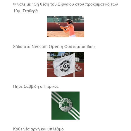
Φινάλε με 15η θέση του Σιφναίου στον προκριματικό των
10μ. Σταθερά
8άδα στο Neocom Open η Ουσταμπασίδου
Πήρε Σαββίδη ο Πιερικός
Κάθε νέα αρχή και μπλέξιμο