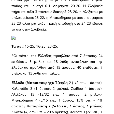
πάθος και με σερί 6-1 ισοφάρισε 20-20. Η Σλοβακία
πήρε και πάλι 3 πόντους διαφορά 23-20, η Αλεξάκου με
μπλοκ μείωσε 23-22, η Μπακοδήμου με άσσο ισοφάρισε
23-23 αλλά μια ακόμη κακή υποδοχή στο 24-23 έδωσε
το σετ στην Σλοβακία.
Τα σετ:
15-25, 16-25, 23-25.
*Οι πόντοι της Ελλάδας προήλθαν από 7 άσσους, 24
επιθέσεις, 5 μπλοκ και 18 λάθη αντιπάλων και της
Σλοβακίας προήλθαν από 15 άσσους, 40 επιθέσεις, 7
μπλοκ και 13 λάθη αντιπάλων.
Ελλάδα (Μπουτσουρής):
Τζιαρλή 2 (1/2 επ., 1 άσσος),
Καλαπόδα 3 (1 άσσος, 2 μπλοκ), Ζωΐδου 1 (άσσος),
Αλεξάκου 15 (12/32 επ., 1 άσσος, 2 μπλοκ),
Μπακοδήμου 4 (3/15 επ., 1 άσσος, 13% υπ. – 4%
άριστες),
Κυπαρίσση 7 (5/16 επ., 1 άσσος, 1 μπλοκ)
/ Κόττα (λ, 27% υπ. – 20% άριστες), Χούντα 3 (2/5 επ., 1