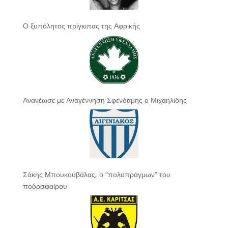
Ο ξυπόλητος πρίγκιπας της Αφρικής
Ανανέωσε με Αναγέννηση Σφενδάμης ο Μιχαηλίδης
Σάκης Μπουκουβάλας, ο “πολυπράγμων” του
ποδοσφαίρου