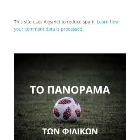
This site uses Akismet to reduce spam.
Learn how
your comment data is processed.