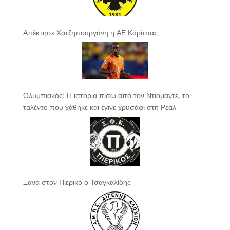
Απέκτησε Χατζηπουργάνη η ΑΕ Καρίτσας
Ολυμπιακός: Η ιστορία πίσω από τον Ντιομαντέ, το
ταλέντο που χάθηκε και έγινε χρυσάφι στη Ρεάλ
Ξανά στον Πιερικό ο Τσαγκαλίδης