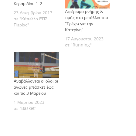
Κεραμιδίου 1-2
Αφιέρωμα μνήμης &
23 Δεκεμβρίου 2017
τιμής στο μετάλλιο του
σε "Κύπελλο ΕΠΣ
“Τρέχω για την
Πιερίας"
Κατερίνη”
17 Αυγούστου 2023
σε "Running"
Αναβάλλονται οι όλοι οι
αγώνες μπάσκετ έως
και τις 3 Μαρτίου
1 Μαρτίου 2023
σε "Basket"