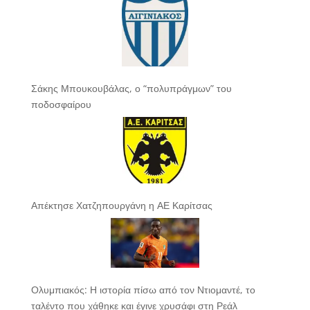
Σάκης Μπουκουβάλας, ο “πολυπράγμων” του
ποδοσφαίρου
Απέκτησε Χατζηπουργάνη η ΑΕ Καρίτσας
Ολυμπιακός: Η ιστορία πίσω από τον Ντιομαντέ, το
ταλέντο που χάθηκε και έγινε χρυσάφι στη Ρεάλ