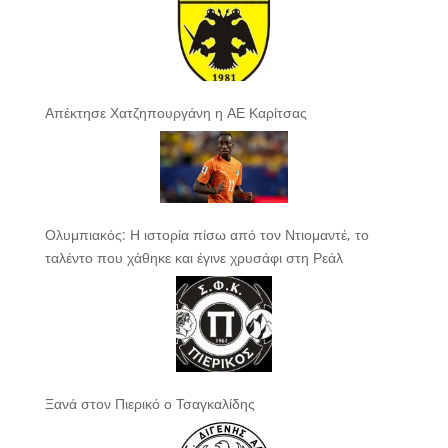
Απέκτησε Χατζηπουργάνη η ΑΕ Καρίτσας
Ολυμπιακός: Η ιστορία πίσω από τον Ντιομαντέ, το
ταλέντο που χάθηκε και έγινε χρυσάφι στη Ρεάλ
Ξανά στον Πιερικό ο Τσαγκαλίδης