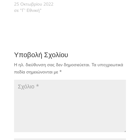
25 Οκτωβρίου 2022
σε "Γ' Εθνική"
Υποβολή Σχολίου
Η ηλ. διεύθυνση σας δεν δημοσιεύεται.
Τα υποχρεωτικά
πεδία σημειώνονται με
*