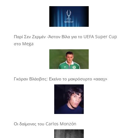
Παρί Σεν Ζερμέν -Άστον Βίλα για το UEFA Super Cup
στο Mega
Γκόραν Βλάοβιτς: Εκείνο το μακρόσυρτο «αααχ»
Οι δαίμονες του Carlos Monzón