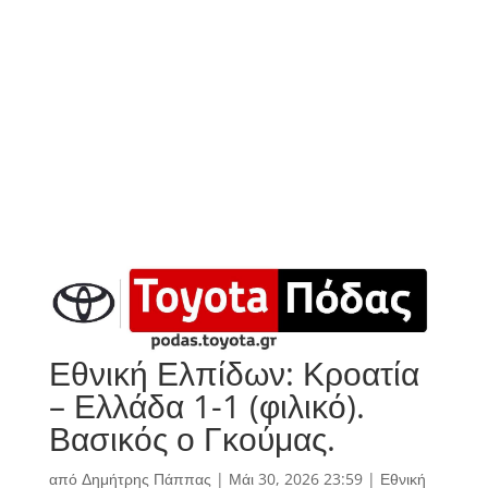
Εθνική Ελπίδων: Κροατία
– Ελλάδα 1-1 (φιλικό).
Βασικός ο Γκούμας.
από
Δημήτρης Πάππας
|
Μάι 30, 2026 23:59
|
Εθνική