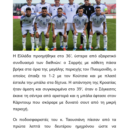
Η Ελλάδα προηγήθηκε στο 36′, ύστερα από εξαιρετικό
συνδυασμό των διεθνών: ο Σαρρής με κάθετη πάσα
βρήκε στα όρια της μεγάλης περιοχής τον Πνευμονίδη, ο
οποίος έπαιξε το 1-2 με τον Κούτσια και με πλασέ
έστειλε την μπάλα στα δίχτυα. Η απάντηση της Κροατίας
ήταν άμεση και συγκεκριμένα στο 39′, όταν ο Σέγκεσιτς
έκανε τη σέντρα από αριστερά και η μπάλα έφτασε στον
Κάρντουμ που σκόραρε με δυνατό σουτ από τη μικρή
περιοχή.
Οι ποδοσφαιριστές του κ. Ταουσιάνη πίεσαν από τα
πρώτα λεπτά του δευτέρου ημιχρόνου ώστε να