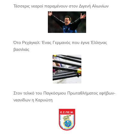
Τέσσερις νεαροί παραμένουν στον Διγενή Αλωνίων
Ότο Ρεχάγκελ: Ένας Γερμανός που έγινε Έλληνας
βασιλιάς
Στον τελικό του Παγκόσμιου Πρωταθλήματος εφήβων-
νεανίδων η Καρυώτη