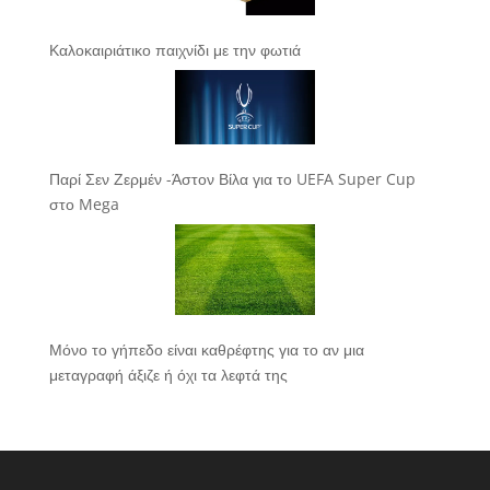
Καλοκαιριάτικο παιχνίδι με την φωτιά
Παρί Σεν Ζερμέν -Άστον Βίλα για το UEFA Super Cup
στο Mega
Μόνο το γήπεδο είναι καθρέφτης για το αν μια
μεταγραφή άξιζε ή όχι τα λεφτά της