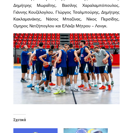
Δημήτρης Μωραΐτης, Βασίλης Χαραλαμπόπουλος,
Γιάννης Κουζέλογλου, ΓΙώργος Τσαλμπούρης, Δημήτρης
Κακλαμανάκης, Νάσος Μπαζίνας, Νίκος Περσίδης,
Ομηρος Νετζήπογλου και ΕΛάιζα Μήτρου – Λονγκ.
Σχετικά