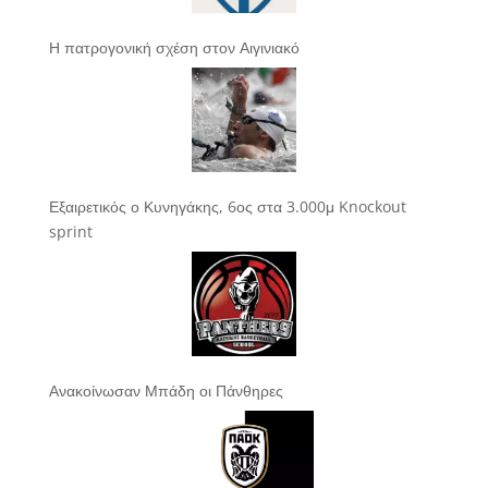
Η πατρογονική σχέση στον Αιγινιακό
Εξαιρετικός ο Κυνηγάκης, 6ος στα 3.000μ Knockout
sprint
Ανακοίνωσαν Μπάδη οι Πάνθηρες