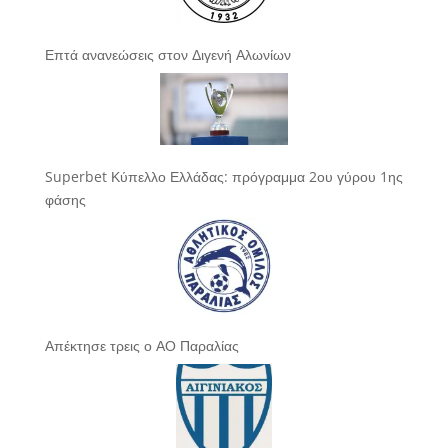
Επτά ανανεώσεις στον Διγενή Αλωνίων
Superbet Κύπελλο Ελλάδας: πρόγραμμα 2ου γύρου 1ης
φάσης
Απέκτησε τρεις ο ΑΟ Παραλίας