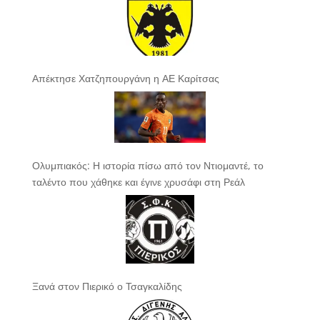
Απέκτησε Χατζηπουργάνη η ΑΕ Καρίτσας
Ολυμπιακός: Η ιστορία πίσω από τον Ντιομαντέ, το
ταλέντο που χάθηκε και έγινε χρυσάφι στη Ρεάλ
Ξανά στον Πιερικό ο Τσαγκαλίδης