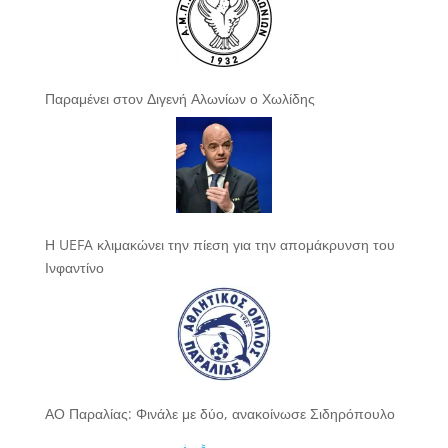
Παραμένει στον Διγενή Αλωνίων ο Χωλίδης
Η UEFA κλιμακώνει την πίεση για την απομάκρυνση του
Ινφαντίνο
ΑΟ Παραλίας: Φινάλε με δύο, ανακοίνωσε Σιδηρόπουλο