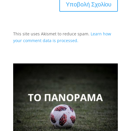
This site uses Akismet to reduce spam.
Learn how
your comment data is processed.