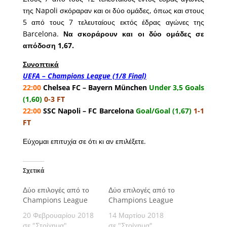
της Napoli σκόραραν και οι δύο ομάδες, όπως και στους
5 από τους 7 τελευταίους εκτός έδρας αγώνες της
Barcelona.
Να σκοράρουν και οι δύο ομάδες σε
απόδοση 1,67.
Συνοπτικά
UEFA – Champions League (1/8 Final)
22:00
Chelsea FC – Bayern München
Under 3,5 Goals
(1,60)
0-3 FT
22:00
SSC Napoli – FC Barcelona
Goal/Goal (1,67)
1-1
FT
Εύχομαι επιτυχία σε ότι κι αν επιλέξετε.
Σχετικά
Δύο επιλογές από το
Δύο επιλογές από το
Champions League
Champions League
20 Φεβρουαρίου 2018
14 Μαρτίου 2018
σε "Στοίχημα"
σε "Στοίχημα"