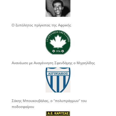
Ο ξυπόλητος πρίγκιπας της Αφρικής
Ανανέωσε με Αναγέννηση Σφενδάμης ο Μιχαηλίδης
Σάκης Μπουκουβάλας, ο “πολυπράγμων” του
ποδοσφαίρου