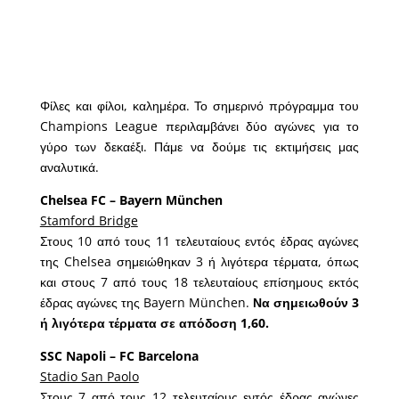
Φίλες και φίλοι, καλημέρα. Το σημερινό πρόγραμμα του
Champions League περιλαμβάνει δύο αγώνες για το
γύρο των δεκαέξι. Πάμε να δούμε τις εκτιμήσεις μας
αναλυτικά.
Chelsea FC – Bayern München
Stamford Bridge
Στους 10 από τους 11 τελευταίους εντός έδρας αγώνες
της Chelsea σημειώθηκαν 3 ή λιγότερα τέρματα, όπως
και στους 7 από τους 18 τελευταίους επίσημους εκτός
έδρας αγώνες της Bayern München.
Να σημειωθούν 3
ή λιγότερα τέρματα σε απόδοση 1,60.
SSC Napoli – FC Barcelona
Stadio San Paolo
Στους 7 από τους 12 τελευταίους εντός έδρας αγώνες