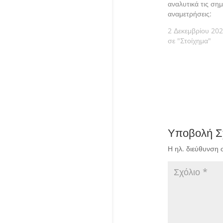
αναλυτικά τις σημ
αναμετρήσεις:
2 Δεκεμβρίου 20
σε "Στοίχημα"
Υποβολή Σ
Η ηλ. διεύθυνση 