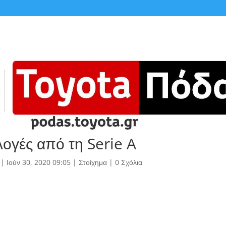
λογές από τη Serie A
|
Ιούν 30, 2020 09:05
|
Στοίχημα
|
0 Σχόλια