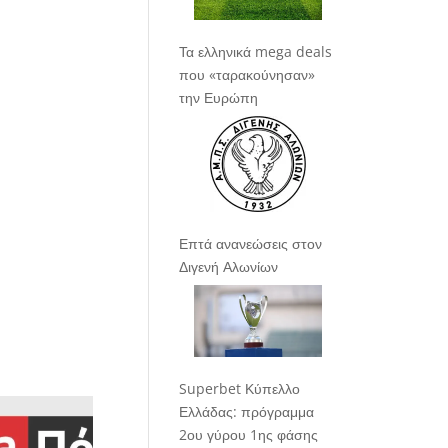
Τα ελληνικά mega deals
που «ταρακούνησαν»
την Ευρώπη
Επτά ανανεώσεις στον
Διγενή Αλωνίων
Superbet Κύπελλο
Ελλάδας: πρόγραμμα
2ου γύρου 1ης φάσης