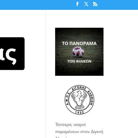
Τέσσερις νεαροί
παραμένουν στον Διγενή