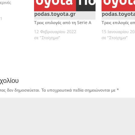
ερινές
21
Τρεις επιλογές από τη Serie A
Τρεις επιλογές α
12 Φεβρουαρίου 2022
15 Ιανουαρίου 2
σε "Στοίχημα"
σε "Στοίχημα"
χολίου
σας δεν δημοσιεύεται.
Τα υποχρεωτικά πεδία σημειώνονται με
*