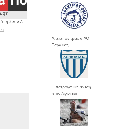
πό τη Serie A
022
Απέκτησε τρεις ο ΑΟ
Παραλίας
Η πατρογονική σχέση
στον Αιγινιακό