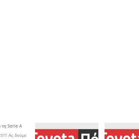
 τη Serie A
i!!! Ας δούμε