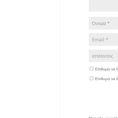
Επιθυμώ να λ
Επιθυμώ να λ