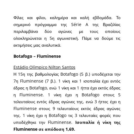
Φίλες και φίλοι, καλημέρα και καλή εβδομάδα. Το
σημερινό πρόγραμμα της Série A της Βραζιλίας
περιλαμβάνει δύο αγώνες με τους οποίους
ολοκληρώνεται η 5η αγωνιστική. Πάμε να δούμε τις
εκτιμήσεις μας αναλυτικά.
Botafogo – Fluminense
Estádio Olímpico Nilton Santos
Η 15η της βαθμολογίας Botafogo (5 β.) υποδέχεται την
7η Fluminense (7 β.). 1 νίκη και 1 ισοπαλία έχει εντός
έδρας η Botafogo, ενώ 1 νίκη και 1 ήττα έχει εκτός έδρας
η Fluminense. 1 νίκη έχει η Botafogo στους 5
τελευταίους εντός έδρας αγώνες της, ενώ 3 ήττες έχει η
Fluminense στους 9 τελευταίους εκτός έδρας αγώνες
της. 1 νίκη έχει η Botafogo τις 3 τελευταίες φορές που
υποδέχθηκε την Fluminense.
Ισοπαλία ή νίκη της
Fluminense σε απόδοση 1,69.