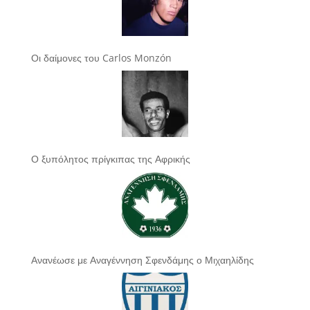
Οι δαίμονες του Carlos Monzón
Ο ξυπόλητος πρίγκιπας της Αφρικής
Ανανέωσε με Αναγέννηση Σφενδάμης ο Μιχαηλίδης