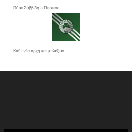
Πήρε Σαββίδη ο Πιερικός
Κάθε νέα αρχή και μπλέξιμο