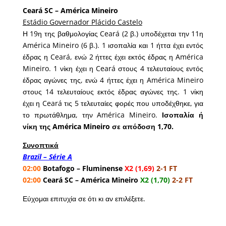
Ceará SC – América Mineiro
Estádio Governador Plácido Castelo
Η 19η της βαθμολογίας Ceará (2 β.) υποδέχεται την 11η
América Mineiro (6 β.). 1 ισοπαλία και 1 ήττα έχει εντός
έδρας η Ceará, ενώ 2 ήττες έχει εκτός έδρας η América
Mineiro. 1 νίκη έχει η Ceará στους 4 τελευταίους εντός
έδρας αγώνες της, ενώ 4 ήττες έχει η América Mineiro
στους 14 τελευταίους εκτός έδρας αγώνες της. 1 νίκη
έχει η Ceará τις 5 τελευταίες φορές που υποδέχθηκε, για
το πρωτάθλημα, την América Mineiro.
Ισοπαλία ή
νίκη της América Mineiro σε απόδοση 1,70.
Συνοπτικά
Brazil – Série A
02:00
Botafogo – Fluminense
X2 (1,69)
2-1 FT
02:00
Ceará SC – América Mineiro
X2 (1,70)
2-2 FT
Εύχομαι επιτυχία σε ότι κι αν επιλέξετε.