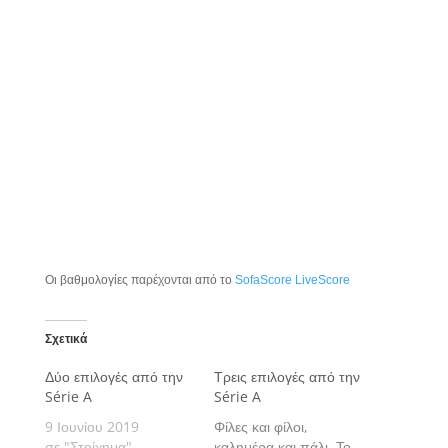
Οι βαθμολογίες παρέχονται από το
SofaScore LiveScore
Σχετικά
Δύο επιλογές από την
Τρεις επιλογές από την
Série A
Série A
9 Ιουνίου 2019
Φίλες και φίλοι,
σε "Στοίχημα"
καλημέρα και πάλι. Το