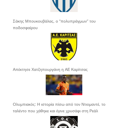
Σάκης Μπουκουβάλας, ο “πολυπράγμων” του
ποδοσφαίρου
Απέκτησε Χατζηπουργάνη η ΑΕ Καρίτσας
Ολυμπιακός: Η ιστορία πίσω από τον Ντιομαντέ, το
ταλέντο που χάθηκε και έγινε χρυσάφι στη Ρεάλ