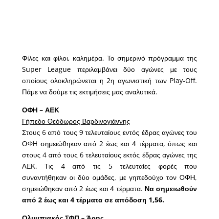
Φίλες και φίλοι, καλημέρα. Το σημερινό πρόγραμμα της
Super League περιλαμβάνει δύο αγώνες με τους
οποίους ολοκληρώνεται η 2η αγωνιστική των Play-Off.
Πάμε να δούμε τις εκτιμήσεις μας αναλυτικά.
ΟΦΗ – ΑΕΚ
Γήπεδο Θεόδωρος Βαρδινογιάννης
Στους 6 από τους 9 τελευταίους εντός έδρας αγώνες του
ΟΦΗ σημειώθηκαν από 2 έως και 4 τέρματα, όπως και
στους 4 από τους 6 τελευταίους εκτός έδρας αγώνες της
ΑΕΚ. Τις 4 από τις 5 τελευταίες φορές που
συναντήθηκαν οι δύο ομάδες, με γηπεδούχο τον ΟΦΗ,
σημειώθηκαν από 2 έως και 4 τέρματα.
Να σημειωθούν
από 2 έως και 4 τέρματα σε απόδοση 1,56.
Ολυμπιακός ΣΦΠ – Άρης