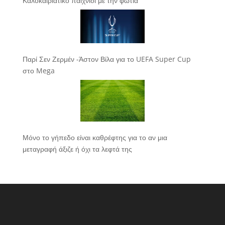
Καλοκαιριάτικο παιχνίδι με την φωτιά
Παρί Σεν Ζερμέν -Άστον Βίλα για το UEFA Super Cup
στο Mega
Μόνο το γήπεδο είναι καθρέφτης για το αν μια
μεταγραφή άξιζε ή όχι τα λεφτά της