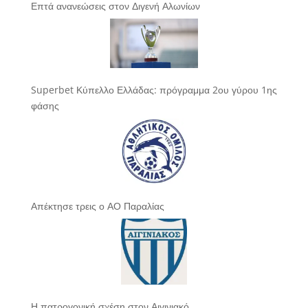
Επτά ανανεώσεις στον Διγενή Αλωνίων
Superbet Κύπελλο Ελλάδας: πρόγραμμα 2ου γύρου 1ης
φάσης
Απέκτησε τρεις ο ΑΟ Παραλίας
Η πατρογονική σχέση στον Αιγινιακό