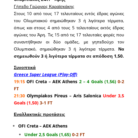
Γήπεδο Γεώργιος Καραϊσκάκης
Στους 10 από τους 17 τελευταίους εντός έδρας αγώνες
του Ολυμπιακού σημειώθηκαν 3 ή λιγότερα τέρματα,
όπως και στους 4 από τους 5 τελευταίους εκτός έδρας
αγώνες του Άρη. Τις 15 από τις 17 τελευταίες φορές που
συναντήθηκαν οι δύο ομάδες, με γηπεδούχο τον
Ολυμπιακό, σημειώθηκαν 3 ή λιγότερα τέρματα.
Να
σημειωθούν 3 ή λιγότερα τέρματα σε απόδοση 1,50.
Συνοπτικά
Greece Super League (Play-Off)
19:15
OFI Creta – AEK Athens
2 – 4 Goals (1,56)
0-2
FT
21:30
Olympiakos Pireus – Aris Salonica
Under 3,5
Goals (1,50)
3-1 FT
Εναλλακτικές προτάσεις
OFI Creta – AEK Athens
Under 2,5 Goals (1,65)
0-2 FT