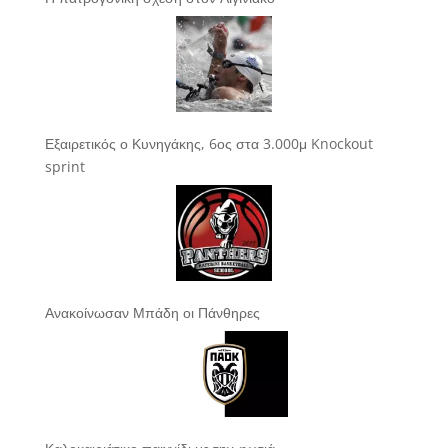
Εξαιρετικός ο Κυνηγάκης, 6ος στα 3.000μ Knockout
sprint
Ανακοίνωσαν Μπάδη οι Πάνθηρες