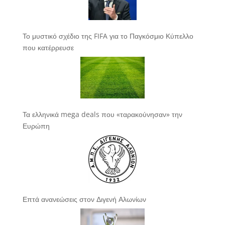
Το μυστικό σχέδιο της FIFA για το Παγκόσμιο Κύπελλο
που κατέρρευσε
Τα ελληνικά mega deals που «ταρακούνησαν» την
Ευρώπη
Επτά ανανεώσεις στον Διγενή Αλωνίων