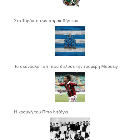
Στο Τορόντο των παραισθήσεων
Το σκάνδαλο Ταπί που διέλυσε την τρομερή Μαρσέιγ
Η κραυγή του Πίπο Ιντζάγκι