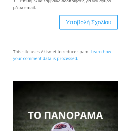
Επιθυμώ να λαμβάνω ειδοποιήσεις για νέα άρθρα
μέσω email.
This site uses Akismet to reduce spam.
Learn how
your comment data is processed.