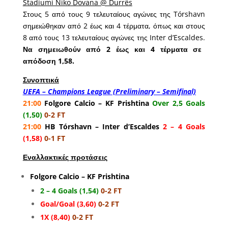
Stadiumi Niko Dovana @ Durrës
Στους 5 από τους 9 τελευταίους αγώνες της Tórshavn
σημειώθηκαν από 2 έως και 4 τέρματα, όπως και στους
8 από τους 13 τελευταίους αγώνες της Inter d’Escaldes.
Να σημειωθούν από 2 έως και 4 τέρματα σε
απόδοση 1,58.
Συνοπτικά
UEFA – Champions League (Preliminary – Semifinal)
21:00
Folgore Calcio – KF Prishtina
Over 2,5 Goals
(1,50)
0-2 FT
21:00
HB Tórshavn – Inter d’Escaldes
2 – 4 Goals
(1,58)
0-1 FT
Εναλλακτικές προτάσεις
Folgore Calcio – KF Prishtina
2 – 4 Goals (1,54)
0-2 FT
Goal/Goal (3,60)
0-2 FT
1X (8,40)
0-2 FT