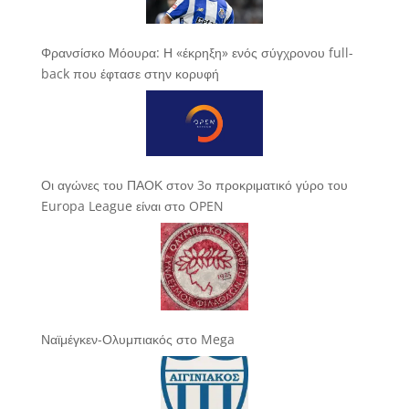
Φρανσίσκο Μόουρα: Η «έκρηξη» ενός σύγχρονου full-
back που έφτασε στην κορυφή
Οι αγώνες του ΠΑΟΚ στον 3ο προκριματικό γύρο του
Europa League είναι στο OPEN
Ναϊμέγκεν-Ολυμπιακός στο Mega