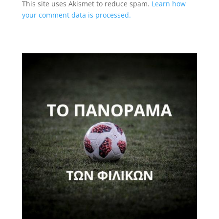
This site uses Akismet to reduce spam.
Learn how
your comment data is processed.