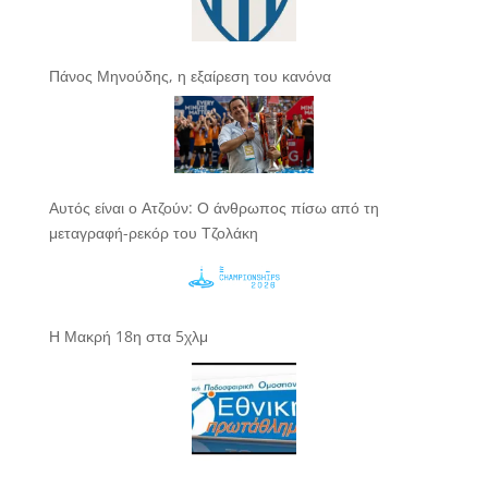
Πάνος Μηνούδης, η εξαίρεση του κανόνα
Αυτός είναι ο Ατζούν: Ο άνθρωπος πίσω από τη
μεταγραφή-ρεκόρ του Τζολάκη
Η Μακρή 18η στα 5χλμ