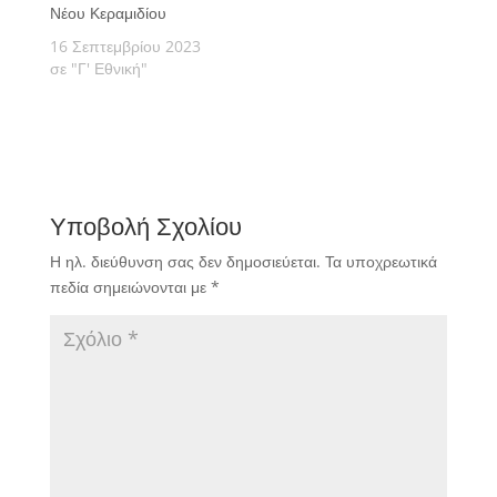
Νέου Κεραμιδίου
16 Σεπτεμβρίου 2023
σε "Γ' Εθνική"
Υποβολή Σχολίου
Η ηλ. διεύθυνση σας δεν δημοσιεύεται.
Τα υποχρεωτικά
πεδία σημειώνονται με
*