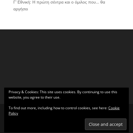
Γ’ Εθνική: Η πρώτη σέντρα και ο όμιλος που… θα
αργήσει
Privacy & Cookies: This site uses cookies. By continuing to use this
website, you agree to their use.
To find out more, including how to control cookies, see here:
Cookie
Policy
Σχεδιάστηκε από
Elegant Themes
| Υποστηρίζεται από
WordPress