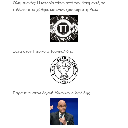
Ολυμπιακός: Η ιστορία πίσω από τον Ντιομαντέ, το
ταλέντο που χάθηκε και έγινε χρυσάφι στη Ρεάλ
Ξανά στον Πιερικό ο Τσαγκαλίδης
Παραμένει στον Διγενή Αλωνίων ο Χωλίδης