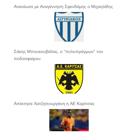
Ανανέωσε με Αναγέννηση Σφενδάμης ο Μιχαηλίδης
Σάκης Μπουκουβάλας, ο “πολυπράγμων” του
ποδοσφαίρου
Απέκτησε Χατζηπουργάνη η ΑΕ Καρίτσας