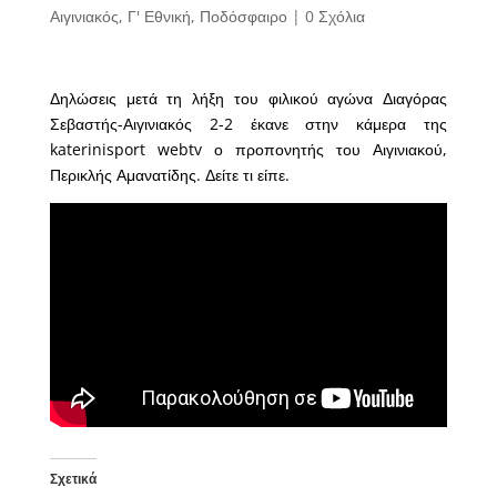
Αιγινιακός
,
Γ' Εθνική
,
Ποδόσφαιρο
|
0 Σχόλια
Δηλώσεις μετά τη λήξη του φιλικού αγώνα Διαγόρας
Σεβαστής-Αιγινιακός 2-2 έκανε στην κάμερα της
katerinisport webtv ο προπονητής του Αιγινιακού,
Περικλής Αμανατίδης. Δείτε τι είπε.
Σχετικά