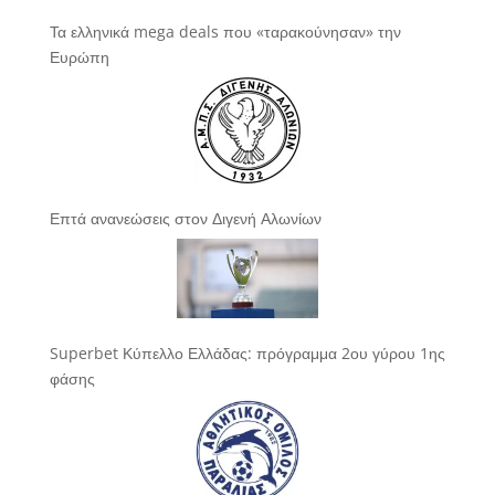
Τα ελληνικά mega deals που «ταρακούνησαν» την
Ευρώπη
Επτά ανανεώσεις στον Διγενή Αλωνίων
Superbet Κύπελλο Ελλάδας: πρόγραμμα 2ου γύρου 1ης
φάσης