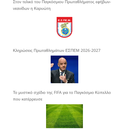
Στον τελικό του Παγκόσμιου Πρωταθλήματος εφήβων-
νεανίδων η Καρυώτη
Κληρώσεις Πρωταθλημάτων ΕΣΠΕΜ 2026-2027
Το μυστικό σχέδιο της FIFA για το Παγκόσμιο Κύπελλο
που κατέρρευσε