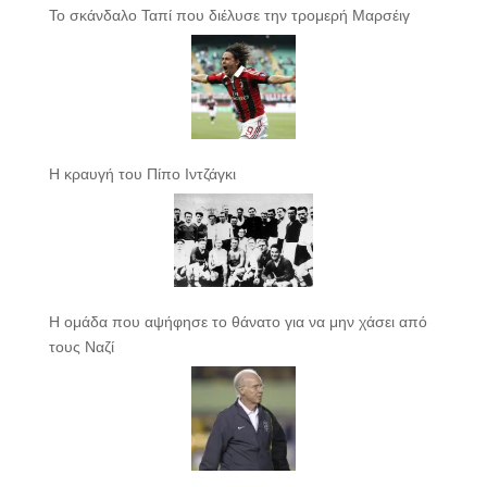
Το σκάνδαλο Ταπί που διέλυσε την τρομερή Μαρσέιγ
Η κραυγή του Πίπο Ιντζάγκι
Η ομάδα που αψήφησε το θάνατο για να μην χάσει από
τους Ναζί