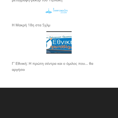
Η Μακρή 18η στα 5χλμ
Γ’ Εθνική: Η πρώτη σέντρα και ο όμιλος που… θα
αργήσει