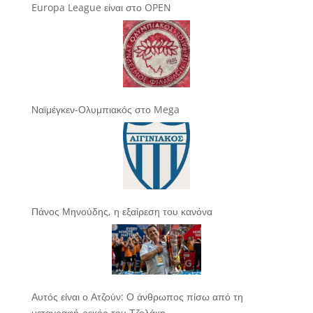
Europa League είναι στο OPEN
Ναϊμέγκεν-Ολυμπιακός στο Mega
Πάνος Μηνούδης, η εξαίρεση του κανόνα
Αυτός είναι ο Ατζούν: Ο άνθρωπος πίσω από τη
μεταγραφή-ρεκόρ του Τζολάκη