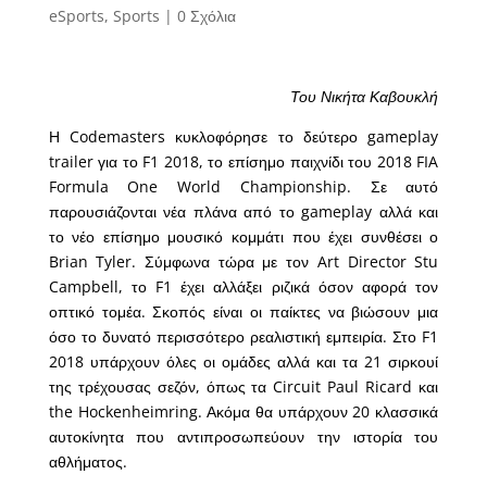
eSports
,
Sports
|
0 Σχόλια
Του Νικήτα Καβουκλή
Η Codemasters κυκλοφόρησε το δεύτερο gameplay
trailer για το F1 2018, το επίσημο παιχνίδι του 2018 FIA
Formula One World Championship. Σε αυτό
παρουσιάζονται νέα πλάνα από το gameplay αλλά και
το νέο επίσημο μουσικό κομμάτι που έχει συνθέσει ο
Brian Tyler. Σύμφωνα τώρα με τον Art Director Stu
Campbell, το F1 έχει αλλάξει ριζικά όσον αφορά τον
οπτικό τομέα. Σκοπός είναι οι παίκτες να βιώσουν μια
όσο το δυνατό περισσότερο ρεαλιστική εμπειρία. Στο F1
2018 υπάρχουν όλες οι ομάδες αλλά και τα 21 σιρκουί
της τρέχουσας σεζόν, όπως τα Circuit Paul Ricard και
the Hockenheimring. Ακόμα θα υπάρχουν 20 κλασσικά
αυτοκίνητα που αντιπροσωπεύουν την ιστορία του
αθλήματος.