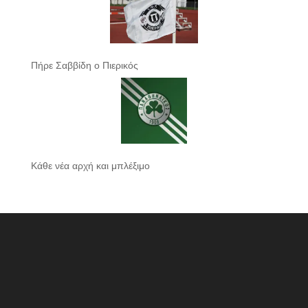
Πήρε Σαββίδη ο Πιερικός
Κάθε νέα αρχή και μπλέξιμο