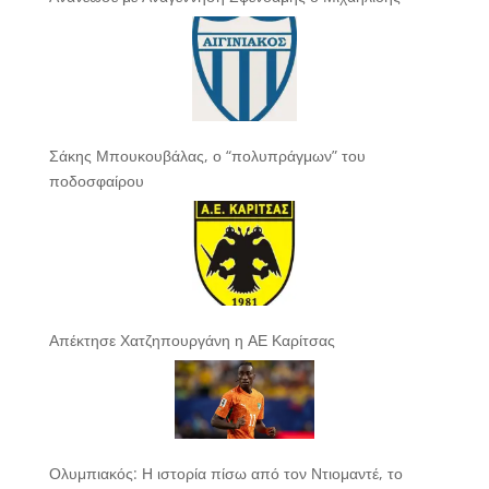
Σάκης Μπουκουβάλας, ο “πολυπράγμων” του
ποδοσφαίρου
Απέκτησε Χατζηπουργάνη η ΑΕ Καρίτσας
Ολυμπιακός: Η ιστορία πίσω από τον Ντιομαντέ, το