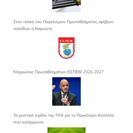
Στον τελικό του Παγκόσμιου Πρωταθλήματος εφήβων-
νεανίδων η Καρυώτη
Κληρώσεις Πρωταθλημάτων ΕΣΠΕΜ 2026-2027
Το μυστικό σχέδιο της FIFA για το Παγκόσμιο Κύπελλο
που κατέρρευσε