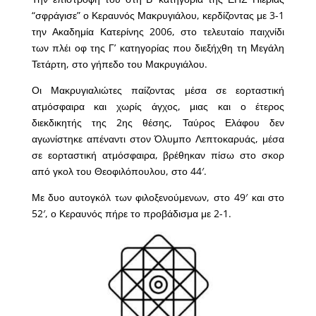
“σφράγισε” ο Κεραυνός Μακρυγιάλου, κερδίζοντας με 3-1
την Ακαδημία Κατερίνης 2006, στο τελευταίο παιχνίδι
των πλέι οφ της Γ’ κατηγορίας που διεξήχθη τη Μεγάλη
Τετάρτη, στο γήπεδο του Μακρυγιάλου.
Οι Μακρυγιαλιώτες παίζοντας μέσα σε εορταστική
ατμόσφαιρα και χωρίς άγχος, μιας και ο έτερος
διεκδικητής της 2ης θέσης, Ταύρος Ελάφου δεν
αγωνίστηκε απέναντι στον Όλυμπο Λεπτοκαρυάς, μέσα
σε εορταστική ατμόσφαιρα, βρέθηκαν πίσω στο σκορ
από γκολ του Θεοφιλόπουλου, στο 44′.
Με δυο αυτογκόλ των φιλοξενούμενων, στο 49′ και στο
52′, ο Κεραυνός πήρε το προβάδισμα με 2-1.