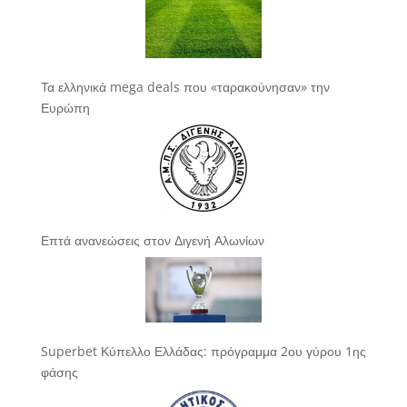
Τα ελληνικά mega deals που «ταρακούνησαν» την
Ευρώπη
Επτά ανανεώσεις στον Διγενή Αλωνίων
Superbet Κύπελλο Ελλάδας: πρόγραμμα 2ου γύρου 1ης
φάσης