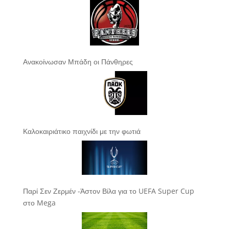
Ανακοίνωσαν Μπάδη οι Πάνθηρες
Καλοκαιριάτικο παιχνίδι με την φωτιά
Παρί Σεν Ζερμέν -Άστον Βίλα για το UEFA Super Cup
στο Mega