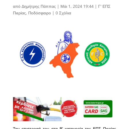
από
Δημήτρης Πάππας
|
Μάι 1, 2024 19:44
|
Γ' ΕΠΣ
Πιερίας
,
Ποδόσφαιρο
|
0 Σχόλια
Την επιστροφή του στη Β’ κατηγορία της ΕΠΣ Πιερίας