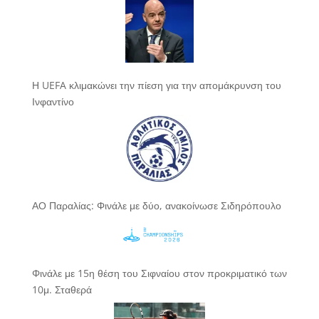
Η UEFA κλιμακώνει την πίεση για την απομάκρυνση του
Ινφαντίνο
ΑΟ Παραλίας: Φινάλε με δύο, ανακοίνωσε Σιδηρόπουλο
Φινάλε με 15η θέση του Σιφναίου στον προκριματικό των
10μ. Σταθερά