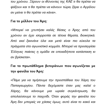
του χρόνου. Ξέρουν οι ιθύνοντες της ΚΑΕ τι θα πρέπει να
ψάξουν και τι θα πρέπει να κάνουν τώρα, ξέρει ο Αγγέλου
αν μείνει τι θα πρέπει να κάνει».
Για το μέλλον του Άρη
:
«Μπορεί να χτυπήσει καλές θέσεις ο Άρης από του
χρόνου αν έχει ισορροπία σε τέτοια θέματα, διοικητικά.
Από εκεί ξεκινάνε όλα και μετά είναι πιο εύκολα τα
πράγματα στο αγωνιστικό κομμάτι. Μπορεί να προσεγγίσει
Έλληνες παίκτες η ομάδα σε οποιαδήποτε κατάσταση κι
αν βρίσκεται».
Για το πρωτάθλημα βετεράνων που αγωνίζεται με
την φανέλα του Άρη:
«Πάμε για να τιμήσουμε την προσπάθεια του Χάρη του
Παπαγεωργίου. Πάντα δεχόμαστε όταν μας καλεί ο
Χάρης, θα κάνουμε μια ωραία συγκέντρωση, θα
απολαύσουμε το παιχνίδι. Όταν φοράς την φανέλα του
Άρη δεν μπορείς να χάσεις όμως, αυτό είναι το κακό και