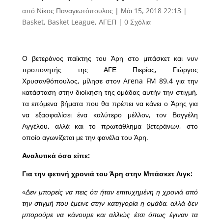
από
Νίκος Παναγιωτόπουλος
|
Μάι 15, 2018 22:13
|
Basket
,
Basket League
,
ΑΓΕΠ
|
0 Σχόλια
Ο βετεράνος παίκτης του Άρη στο μπάσκετ και νυν
προπονητής της ΑΓΕ Πιερίας, Γιώργος
Χρυσανθόπουλος, μίλησε στον Arena FM 89.4 για την
κατάσταση στην διοίκηση της ομάδας αυτήν την στιγμή,
τα επόμενα βήματα που θα πρέπει να κάνει ο Άρης για
να εξασφαλίσει ένα καλύτερο μέλλον, τον Βαγγέλη
Αγγέλου, αλλά και το πρωτάθλημα βετεράνων, στο
οποίο αγωνίζεται με την φανέλα του Άρη.
Αναλυτικά όσα είπε:
Για την φετινή χρονιά του Άρη στην Μπάσκετ Λιγκ:
«Δεν μπορείς να πεις ότι ήταν επιτυχημένη η χρονιά από
την στιγμή που έμεινε στην κατηγορία η ομάδα, αλλά δεν
μπορούμε να κάνουμε και αλλιώς έτσι όπως έγιναν τα