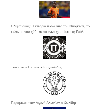
Ολυμπιακός: Η ιστορία πίσω από τον Ντιομαντέ, το
ταλέντο που χάθηκε και έγινε χρυσάφι στη Ρεάλ
Ξανά στον Πιερικό ο Τσαγκαλίδης
Παραμένει στον Διγενή Αλωνίων ο Χωλίδης