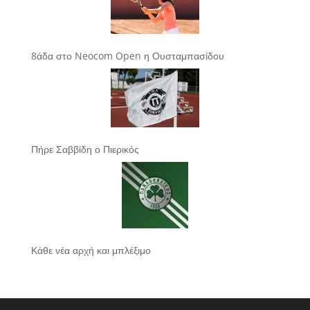
8άδα στο Neocom Open η Ουσταμπασίδου
Πήρε Σαββίδη ο Πιερικός
Κάθε νέα αρχή και μπλέξιμο