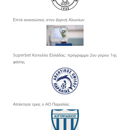
Επτά ανανεώσεις στον Διγενή Αλωνίων
Superbet Κύπελλο Ελλάδας: πρόγραμμα 2ου γύρου 1ης
φάσης
Απέκτησε τρεις ο ΑΟ Παραλίας