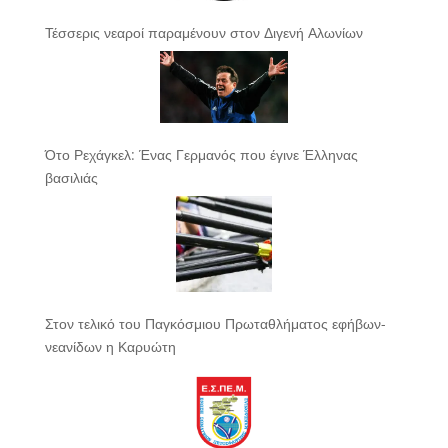
Τέσσερις νεαροί παραμένουν στον Διγενή Αλωνίων
Ότο Ρεχάγκελ: Ένας Γερμανός που έγινε Έλληνας
βασιλιάς
Στον τελικό του Παγκόσμιου Πρωταθλήματος εφήβων-
νεανίδων η Καρυώτη