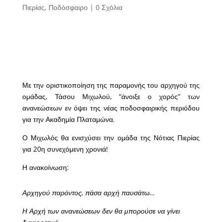
Πιερίας
,
Ποδόσφαιρο
|
0 Σχόλια
Με την οριστικοποίηση της παραμονής του αρχηγού της
ομάδας, Τάσου Μιχωλού, “άνοιξε ο χορός” των
ανανεώσεων εν όψει της νέας ποδοσφαιρικής περιόδου
για την Ακαδημία Πλαταμώνα.
Ο Μιχωλός θα ενισχύσει την ομάδα της Νότιας Πιερίας
για 20η συνεχόμενη χρονιά!
Η ανακοίνωση:
Αρχηγού παρόντος, πάσα αρχή παυσάτω…
Η Αρχή των ανανεώσεων δεν θα μπορούσε να γίνει