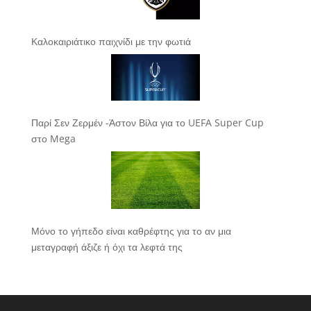
Καλοκαιριάτικο παιχνίδι με την φωτιά
Παρί Σεν Ζερμέν -Άστον Βίλα για το UEFA Super Cup
στο Mega
Μόνο το γήπεδο είναι καθρέφτης για το αν μια
μεταγραφή άξιζε ή όχι τα λεφτά της