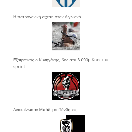
Η πατρογονική σχέση στον Αιγινιακό
Εξαιρετικός ο Κυνηγάκης, 6ος στα 3.000μ Knockout
sprint
Ανακοίνωσαν Μπάδη οι Πάνθηρες