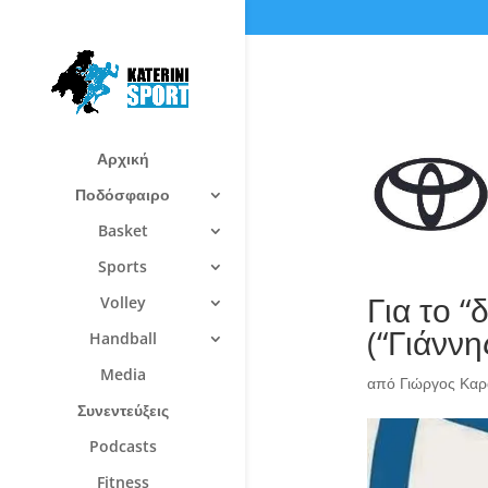
Αρχική
Ποδόσφαιρο
Basket
Sports
Για το “
Volley
(“Γιάννη
Handball
Media
από
Γιώργος Καρ
Συνεντεύξεις
Podcasts
Fitness