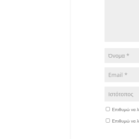
Επιθυμώ να λ
Επιθυμώ να λ