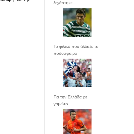
ξεχάστηκε…
Το φιλικό που άλλαξε το
ποδόσφαιρο
Για την Ελλάδα ρε
γαμώτο