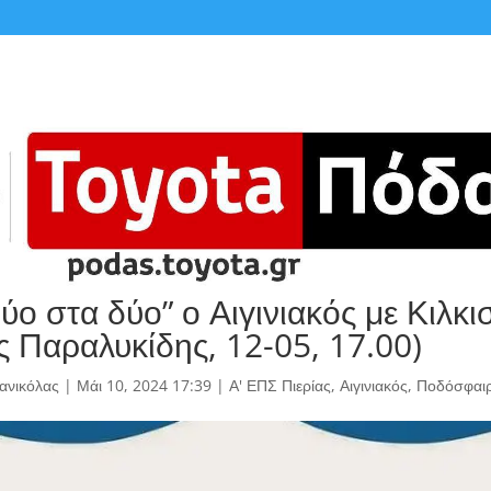
δύο στα δύο” ο Αιγινιακός με Κιλκι
ς Παραλυκίδης, 12-05, 17.00)
ανικόλας
|
Μάι 10, 2024 17:39
|
Α' ΕΠΣ Πιερίας
,
Αιγινιακός
,
Ποδόσφαι