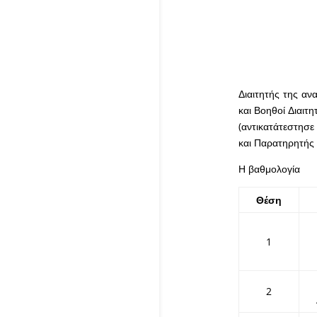
Διαιτητής της α
και Βοηθοί Διαιτη
(αντικατάτεστησε
και Παρατηρητής 
Η βαθμολογία
Θέση
1
2