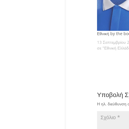
Εθνική by the boo
13 Σεπτεμβρίου 
σε "Εθνική Ελλάδ
Υποβολή Σ
Η ηλ. διεύθυνση 