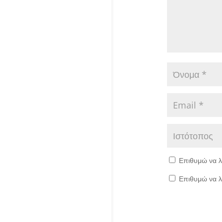
Επιθυμώ να λ
Επιθυμώ να λ