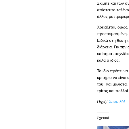
Σκίμπε και των σ
απίστευτο ταλέντ
άλλος με πρεμιέρ
Χρειάζεται, όμως,
προετοιμασμένη, ν
Ειδικά στη θέση 
διάρκεια. Για την
επίσημα παιχνίδια
καλά ο ίδιος.
Το ίδιο πρέπει να
κριτήριο να είναι
του. Και μάλιστα,
τρίτος και πολλο
Πηγή:
Σπορ FM
Σχετικά