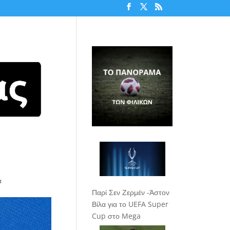
α
Παρί Σεν Ζερμέν -Άστον
Βίλα για το UEFA Super
Cup στο Mega