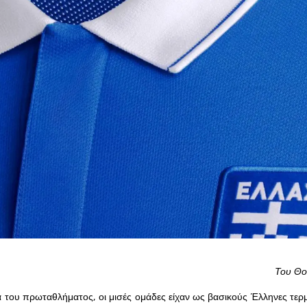
Του Θο
 του πρωταθλήματος, οι μισές ομάδες είχαν ως βασικούς Έλληνες τερ