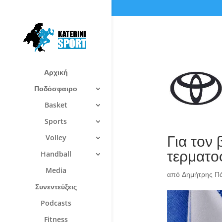
Αρχική
Ποδόσφαιρο
Basket
Sports
Για τον
Volley
τερματο
Handball
Media
από
Δημήτρης Π
Συνεντεύξεις
Podcasts
Fitness