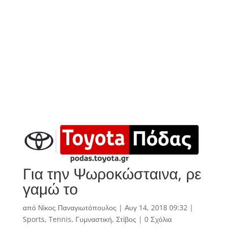
Για την Ψωροκώσταινα, ρε
γαμώ το
από
Νίκος Παναγιωτόπουλος
|
Αυγ 14, 2018 09:32
|
Sports
,
Tennis
,
Γυμναστική
,
Στίβος
|
0 Σχόλια