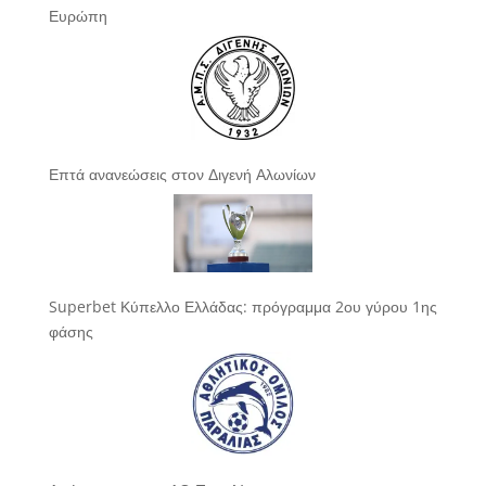
Ευρώπη
Επτά ανανεώσεις στον Διγενή Αλωνίων
Superbet Κύπελλο Ελλάδας: πρόγραμμα 2ου γύρου 1ης
φάσης