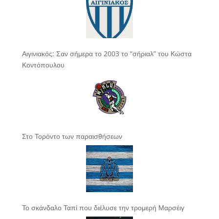
Αιγινιακός: Σαν σήμερα το 2003 το “σήριαλ” του Κώστα
Κοντόπουλου
Στο Τορόντο των παραισθήσεων
Το σκάνδαλο Ταπί που διέλυσε την τρομερή Μαρσέιγ