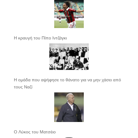
Η κραυγή του Πίπο Ιντζάγκι
Η ομάδα που αψήφησε το θάνατο για να μην χάσει από
τους Ναζί
Ο Λύκος του Ματσέιο