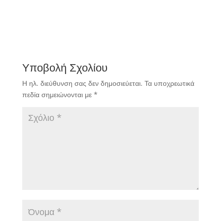
Υποβολή Σχολίου
Η ηλ. διεύθυνση σας δεν δημοσιεύεται.
Τα υποχρεωτικά
πεδία σημειώνονται με
*