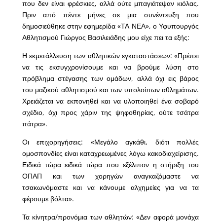
που δεν είναι φρέσκιες, αλλά ούτε μπαγιάτεψαν κιόλας.
Πριν από πέντε μήνες σε μια συνέντευξη που
δημοσιεύθηκε στην εφημερίδα «ΤΑ ΝΕΑ», ο Υφυπουργός
Αθλητισμού Γιώργος Βασιλειάδης μου είχε πει τα εξής:
Η εκμετάλλευση των αθλητικών εγκαταστάσεων: «Πρέπει
να τις εκσυγχρονίσουμε και να βρούμε λύση στο
πρόβλημα στέγασης των ομάδων, αλλά όχι εις βάρος
του μαζικού αθλητισμού και των υπολοίπων αθλημάτων.
Χρειάζεται να εκπονηθεί και να υλοποιηθεί ένα σοβαρό
σχέδιο, όχι προς χάριν της ψηφοθηρίας, ούτε τσάτρα
πάτρα».
Οι επιχορηγήσεις: «Μεγάλο αγκάθι, διότι πολλές
ομοσπονδίες είναι καταχρεωμένες λόγω κακοδιαχείρισης.
Ειδικά τώρα ειδικά τώρα που εξέλιπον η στήριξη του
ΟΠΑΠ και των χορηγών αναγκαζόμαστε να
τσακωνόμαστε και να κάνουμε αλχημείες για να τα
φέρουμε βόλτα».
Τα κίνητρα/προνόμια των αθλητών: «Δεν αφορά μονάχα