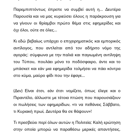
Παρεμπιπτόντως έπρεπε να συμβεί αυτή η… Δευτέρα
Παρουσία και να μας κυριεύσει όλους η παράκρουση για
να γίνουν οι θρίαμβοι πρώτο θέμα στις εφημερίδες και
όχι όλοι, ούτε σε όλες…
Κι εδώ βεβαίως υπάρχει ο επιχειρηματικός και εμπορικός
αντίλογος, που αντλείται από τον αδήριτο νόμο της
αγοράς: σύμφωνα με την παλιά και παγιωμένη αντίληψη
του Τύπου, πουλάει μόνο το ποδόσφαιρο, άντε και το
μπάσκετ και εάν μια εφημερίδα τολμήσει να πάει κόντρα
στο κύμα, μαύρο φίδι που την έφαγε…
(Δεν) Είναι έτσι, εάν έτσι νομίζετε, όπως έλεγε και ο
Πιραντέλο, άλλωστε με τέτοια πτώση που παρουσιάζουν
οι πωλήσεις των εφημερίδων, «τι να πεθάνεις Σάββατο,
τι Κυριακή πρωί, Δευτέρα θα σε θάψουν»!
Τι πρεσβεύει περί όλων αυτών η Πολιτεία; Καλή ερώτηση
στην οποία μπορώ να παραθέσω μερικές απαντήσεις,