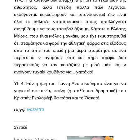
αθωότητος, αλλά (επειδή πολλά πάλι λέγονται,
ακούγονται, κυκλοφορούν και υπονοούνται) δεν είναι
όλοι οι αθλητές ντοπαρισμένοι όπως ασυλλόγιστα
συνηθίζουμε να τους τσουβαλιάζουμε. Κάποτε ο Βλάσης
Μάρας, που είναι κιόλας μαγκάκι, μου είχε εκμυστηρευθεί
ότι σταμάτησε να φορά την αθλητική φόρμα στις εξόδους
από το σπίτι του επειδή μια μέρα σταμάτησε σε ένα
περίπτερο ν αγοράσει κάτι και πήρε πρέφα δυο
περαστικούς να τον κοιτάζουν με μισό μάτι και ν
ανοίγουν τυχαία κουβέντα για… χαπάκια!
ΥΓ-4: Εάν η ζωή του Γιάννη Αντετοκούνμπο είναι για να
γυριστεί σε ταινία, εκείνη (η πολύ πιο δραματική) του
Κριστιάν Γκολομέεβ θα πάρει και το Όσκαρ!
Πηγή:
Gazzetta
Σχετικά
Εντούτοις Σλούκαρος