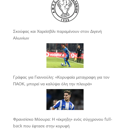
Σκούφας και Χαρεϊσβίλι παραμένουν στον Διγενή
Αλωνίων
Γράφας για Γιαννούλη: «Κορυφαία μεταγραφη για τον
ΠΑΟΚ, μπορεί να καλύψει όλη την πλευρά»
Φρανσίσκο Μόουρα: Η «έκρηξη» ενός σύγχρονου full-
back που έφτασε στην κορυφή