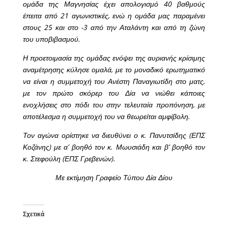
ομάδα της Μαγνησίας έχει απολογισμό 40 βαθμούς
έπειτα από 21 αγωνιστικές, ενώ η ομάδα μας παραμένει
στους 25 και στο -3 από την Αταλάντη και από τη ζώνη
του υποβιβασμού.
Η προετοιμασία της ομάδας ενόψει της αυριανής κρίσιμης
αναμέτρησης κύλησε ομαλά, με το μοναδικό ερωτηματικό
να είναι η συμμετοχή του Ανέστη Παναγιωτίδη στο ματς,
με τον πρώτο σκόρερ του Δία να νιώθει κάποιες
ενοχλήσεις στο πόδι του στην τελευταία προπόνηση, με
αποτέλεσμα η συμμετοχή του να θεωρείται αμφίβολη.
Τον αγώνα ορίστηκε να διευθύνει ο κ. Πανυτσίδης (ΕΠΣ
Κοζάνης) με α’ βοηθό τον κ. Μωυσιάδη και β’ βοηθό τον
κ. Στεφούλη (ΕΠΣ Γρεβενών).
Με εκτίμηση Γραφείο Τύπου Δία Δίου
Σχετικά