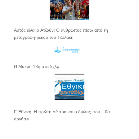
Αυτός είναι ο Ατζούν: Ο άνθρωπος πίσω από τη
μεταγραφή-ρεκόρ του Τζολάκη
Η Μακρή 18η στα 5χλμ
Γ’ Εθνική: Η πρώτη σέντρα και ο όμιλος που… θα
αργήσει