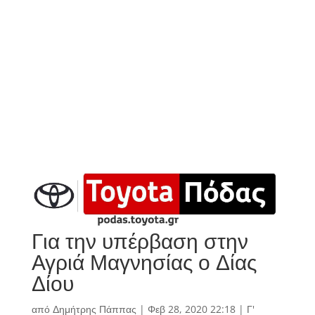
Για την υπέρβαση στην
Αγριά Μαγνησίας ο Δίας
Δίου
από
Δημήτρης Πάππας
|
Φεβ 28, 2020 22:18
|
Γ'