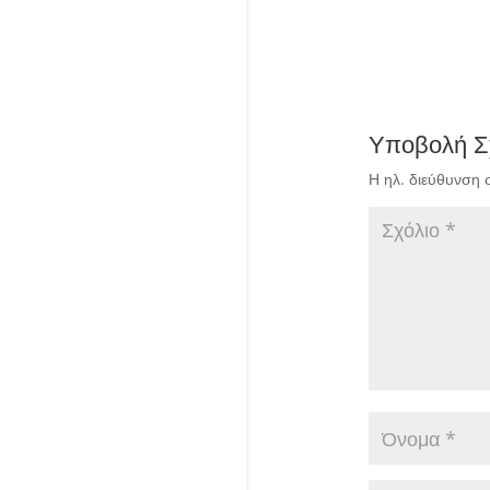
Υποβολή Σ
Η ηλ. διεύθυνση 