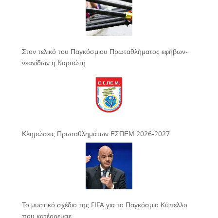
Στον τελικό του Παγκόσμιου Πρωταθλήματος εφήβων-
νεανίδων η Καρυώτη
Κληρώσεις Πρωταθλημάτων ΕΣΠΕΜ 2026-2027
Το μυστικό σχέδιο της FIFA για το Παγκόσμιο Κύπελλο
που κατέρρευσε