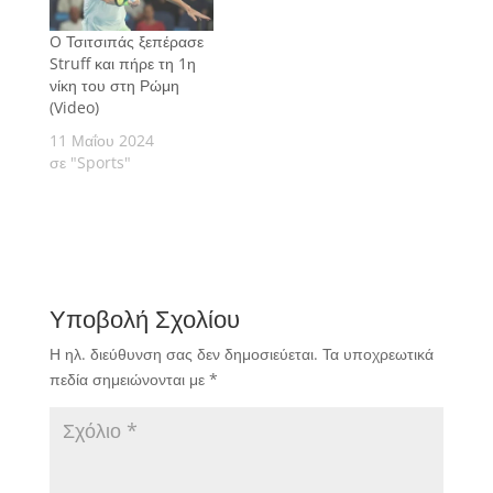
O Τσιτσιπάς ξεπέρασε
Struff και πήρε τη 1η
νίκη του στη Ρώμη
(Video)
11 Μαΐου 2024
σε "Sports"
Υποβολή Σχολίου
Η ηλ. διεύθυνση σας δεν δημοσιεύεται.
Τα υποχρεωτικά
πεδία σημειώνονται με
*