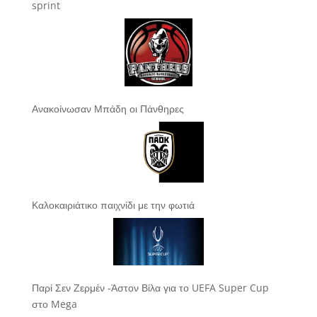
sprint
Ανακοίνωσαν Μπάδη οι Πάνθηρες
Καλοκαιριάτικο παιχνίδι με την φωτιά
Παρί Σεν Ζερμέν -Άστον Βίλα για το UEFA Super Cup
στο Mega