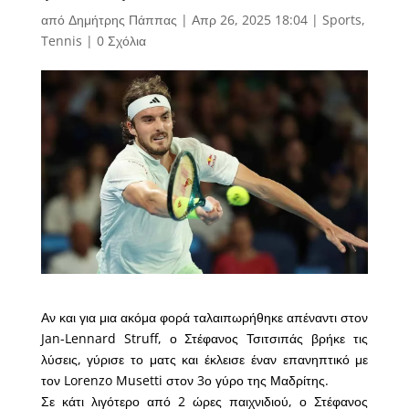
από
Δημήτρης Πάππας
|
Απρ 26, 2025 18:04
|
Sports
,
Tennis
|
0 Σχόλια
Αν και για μια ακόμα φορά ταλαιπωρήθηκε απέναντι στον
Jan-Lennard Struff, ο Στέφανος Τσιτσιπάς βρήκε τις
λύσεις, γύρισε το ματς και έκλεισε έναν επανηπτικό με
τον Lorenzo Musetti στον 3ο γύρο της Μαδρίτης.
Σε κάτι λιγότερο από 2 ώρες παιχνιδιού, ο Στέφανος