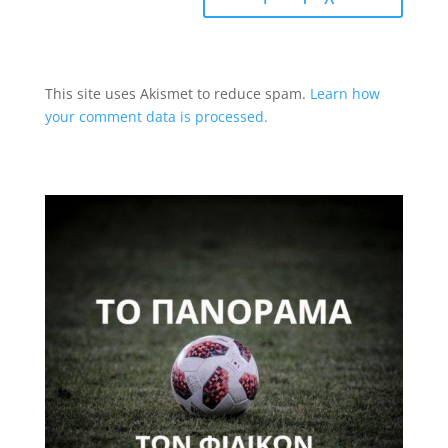
This site uses Akismet to reduce spam.
Learn how
your comment data is processed.