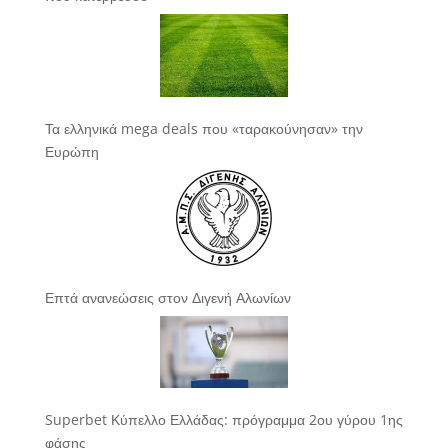
Τα ελληνικά mega deals που «ταρακούνησαν» την
Ευρώπη
Επτά ανανεώσεις στον Διγενή Αλωνίων
Superbet Κύπελλο Ελλάδας: πρόγραμμα 2ου γύρου 1ης
φάσης