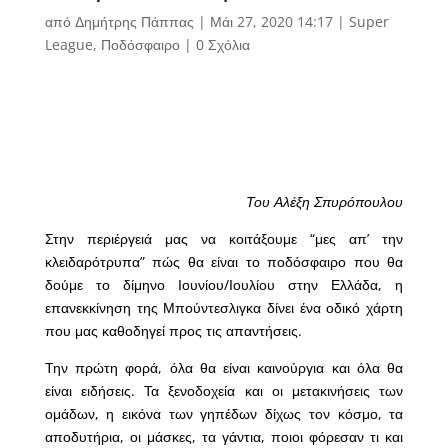
από
Δημήτρης Πάππας
|
Μάι 27, 2020 14:17
|
Super
League
,
Ποδόσφαιρο
|
0 Σχόλια
Του Αλέξη Σπυρόπουλου
Στην περιέργειά μας να κοιτάξουμε “μες απ’ την
κλειδαρότρυπα” πώς θα είναι το ποδόσφαιρο που θα
δούμε το δίμηνο Ιουνίου/Ιουλίου στην Ελλάδα, η
επανεκκίνηση της Μπούντεσλιγκα δίνει ένα οδικό χάρτη
που μας καθοδηγεί προς τις απαντήσεις.
Την πρώτη φορά, όλα θα είναι καινούργια και όλα θα
είναι ειδήσεις. Τα ξενοδοχεία και οι μετακινήσεις των
ομάδων, η εικόνα των γηπέδων δίχως τον κόσμο, τα
αποδυτήρια, οι μάσκες, τα γάντια, ποιοι φόρεσαν τι και