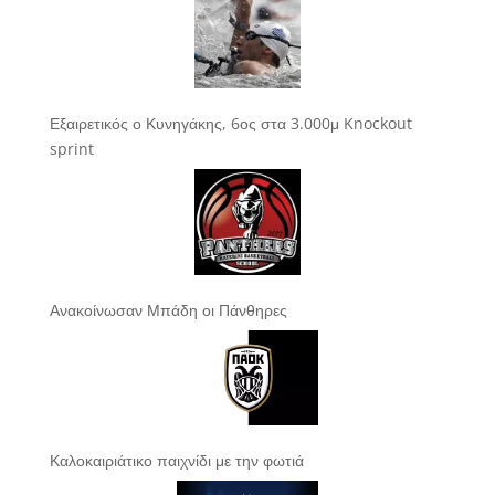
Εξαιρετικός ο Κυνηγάκης, 6ος στα 3.000μ Knockout
sprint
Ανακοίνωσαν Μπάδη οι Πάνθηρες
Καλοκαιριάτικο παιχνίδι με την φωτιά