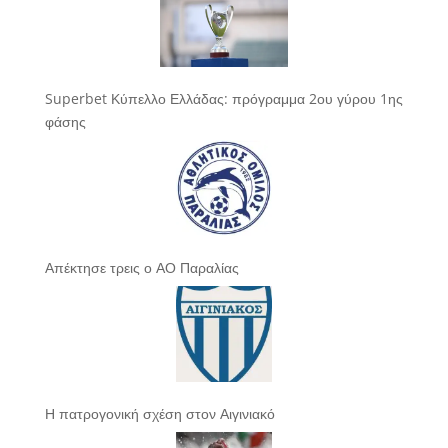
Superbet Κύπελλο Ελλάδας: πρόγραμμα 2ου γύρου 1ης
φάσης
Απέκτησε τρεις ο ΑΟ Παραλίας
Η πατρογονική σχέση στον Αιγινιακό