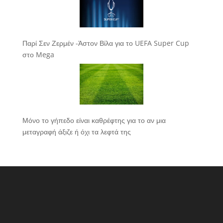
Παρί Σεν Ζερμέν -Άστον Βίλα για το UEFA Super Cup
στο Mega
Μόνο το γήπεδο είναι καθρέφτης για το αν μια
μεταγραφή άξιζε ή όχι τα λεφτά της