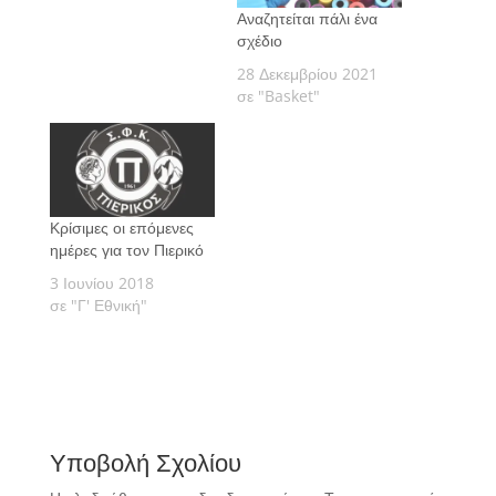
Αναζητείται πάλι ένα
σχέδιο
28 Δεκεμβρίου 2021
σε "Basket"
Κρίσιμες οι επόμενες
ημέρες για τον Πιερικό
3 Ιουνίου 2018
σε "Γ' Εθνική"
Υποβολή Σχολίου