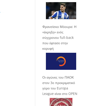
.
Φρανσίσκο Μόουρα: Η
«έκρηξη» ενός
σύγχρονου full-back
που έφτασε στην
κορυφή
Οι αγώνες του ΠΑΟΚ
στον 3ο προκριματικό
γύρο του Europa
League είναι στο OPEN