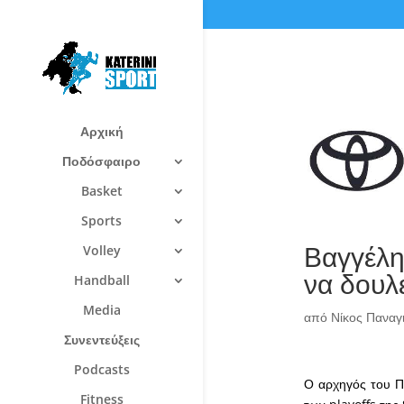
Αρχική
Ποδόσφαιρο
Basket
Sports
Βαγγέλη
Volley
να δουλ
Handball
Media
από
Νίκος Πανα
Συνεντεύξεις
Podcasts
Ο αρχηγός του Π
Fitness