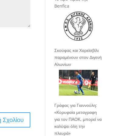
Benfica
Σκούφας και Χαρεϊσβίλι
παραμένουν στον Διγενή
Αλωνίων
Γράφας για Γιαννούλη:
«Κορυφαία μεταγραφη
για τον ΠΑΟΚ, μπορεί να
καλύψει όλη την
πλευρά»