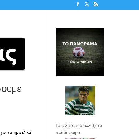
σουμε
Το φιλικό που άλλαξε το
ια τα ημιτελικά
ποδόσφαιρο