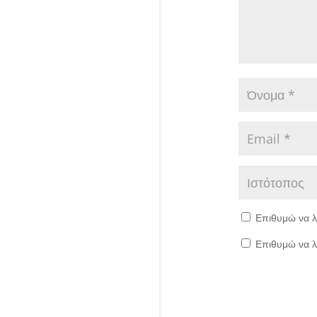
Επιθυμώ να λ
Επιθυμώ να λ