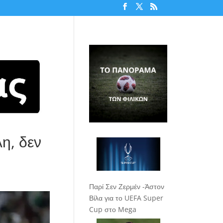
η, δεν
Παρί Σεν Ζερμέν -Άστον
Βίλα για το UEFA Super
Cup στο Mega