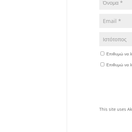
Επιθυμώ να λ
Επιθυμώ να λ
This site uses 