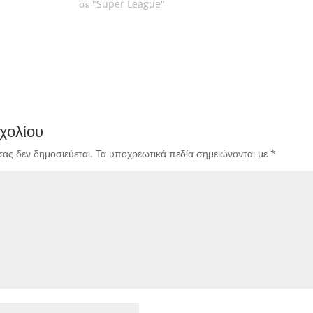
σε "Super League"
χολίου
σας δεν δημοσιεύεται.
Τα υποχρεωτικά πεδία σημειώνονται με
*