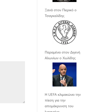
Ξανά στον Πιερικό ο
Τσαγκαλίδης
Παραμένει στον Διγενή
Αλωνίων ο Χωλίδης
Η UEFA κλιμακώνει την
πίεση για την
απομάκρυνση του
Ινφαντίνο