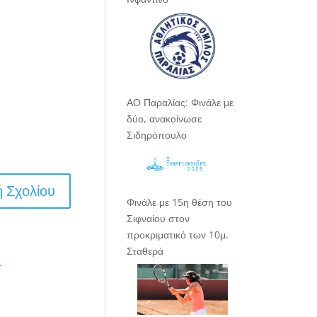
ΑΟ Παραλίας: Φινάλε με
δύο, ανακοίνωσε
Σιδηρόπουλο
Φινάλε με 15η θέση του
Σιφναίου στον
προκριματικό των 10μ.
Σταθερά
.