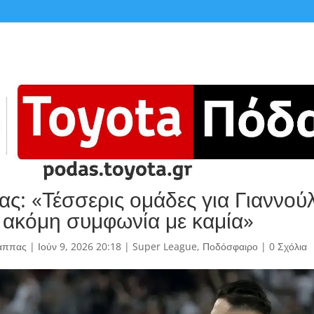
ας: «Τέσσερις ομάδες για Γιαννούλ
 ακόμη συμφωνία με καμία»
άππας
|
Ιούν 9, 2026 20:18
|
Super League
,
Ποδόσφαιρο
|
0 Σχόλια