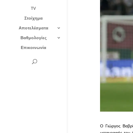
TV
Στοίχημα
Αποτελέσματα
Βαθμολογίες
Επικοινωνία
Ο Γιώργος Βαβρί
μεταγραφής του Δ