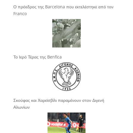
Ο πρόεδρος της Barcelona που εκτελέστηκε από τον
Franco
Το Ιερό Τέρας της Benfica
Σκούφας και Χαρεϊσβίλι παραμένουν στον Διγενή
Αλωνίων