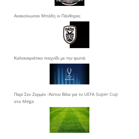
Ανακοίνωσαν Μπάδη οι Πάνθηρες
Καλοκαιριάτικο παιχνίδι με την φωτιά
Παρί Σεν Ζερμέν -Άστον Βίλα για το UEFA Super Cup
στο Mega