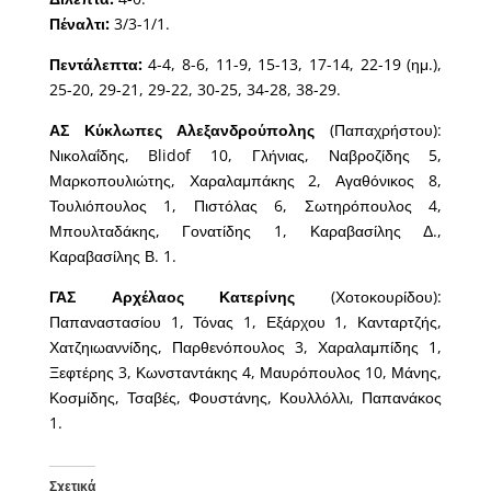
Πέναλτι:
3/3-1/1.
Πεντάλεπτα:
4-4, 8-6, 11-9, 15-13, 17-14, 22-19 (ημ.),
25-20, 29-21, 29-22, 30-25, 34-28, 38-29.
ΑΣ Κύκλωπες Αλεξανδρούπολης
(Παπαχρήστου):
Νικολαΐδης, Blidof 10, Γλήνιας, Ναβροζίδης 5,
Μαρκοπουλιώτης, Χαραλαμπάκης 2, Αγαθόνικος 8,
Τουλιόπουλος 1, Πιστόλας 6, Σωτηρόπουλος 4,
Μπουλταδάκης, Γονατίδης 1, Καραβασίλης Δ.,
Καραβασίλης Β. 1.
ΓΑΣ Αρχέλαος Κατερίνης
(Χοτοκουρίδου):
Παπαναστασίου 1, Τόνας 1, Εξάρχου 1, Κανταρτζής,
Χατζηιωαννίδης, Παρθενόπουλος 3, Χαραλαμπίδης 1,
Ξεφτέρης 3, Κωνσταντάκης 4, Μαυρόπουλος 10, Μάνης,
Κοσμίδης, Τσαβές, Φουστάνης, Κουλλόλλι, Παπανάκος
1.
Σχετικά