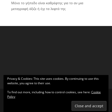
Μόνο το γήπεδο είναι καθρέφτης για το αν μια
μεταγραφή άξιζε ή όχι τα λεφτά της
Privacy & Cookies: This site uses cookies. By continuing to use this
website, you agree to their use.
To find out more, including how to control cookies, see here:
Cookie
Policy
Σχεδιάστηκε από
Elegant Themes
| Υποστηρίζεται από
WordPress