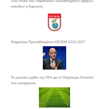
Στον τελικό του Παγκόσμιου Πρωταθλήματος εφήβων-
νεανίδων η Καρυώτη
Κληρώσεις Πρωταθλημάτων ΕΣΠΕΜ 2026-2027
Το μυστικό σχέδιο της FIFA για το Παγκόσμιο Κύπελλο
που κατέρρευσε