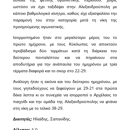
ωστόσο να έχει ταξιδέψει στην Αλεξανδρούπολη με
κάποιο βαθμολογικό κίνητρο, καθώς είχε εξασφαλίσει την
παραμονή του στην κατηγορία μετά τη νίκη της
προηγούμενης αγωνιστικής.
Ισορροπημένο ήταν στο μεγαλύτερο μέρος του το
πρώτο ημίχρονο, με τους Κύκλωπες να αποκτούν
προβάδισμα δύο τερμάτων κατά τη διάρκεια του
δεύτερου πενταλέπτου και να πηγαίνουν στα
αποδυτήρια για την ανάπαυλα του ημιχρόνου με τρία
τέρματα διαφορά και το σκορ στο 22-29.
Ανάλογη ήταν η εικόνα και του δεύτερου ημιχρόνου, με
τους γηπεδούχους να ξεφεύγουν με 29-21 στα πρώτα
δέκα λεπτα κι εν συνεχεία να ισορροπεί ο Αρχέλαος το
παιχνίδι και την ομάδα της Αλεξανδρούπολης να φτάνει
στη νίκη με το τελικό 38-29.
Διαιτητές:
Ηλιάδης, Σαπανίδης.
Δίλεπτα:
4-0.