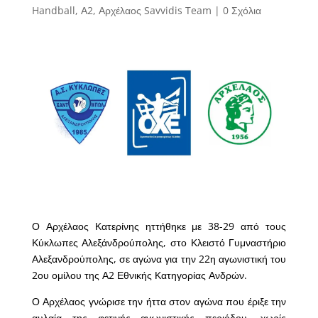
Handball
,
Α2
,
Αρχέλαος Savvidis Team
|
0 Σχόλια
Ο Αρχέλαος Κατερίνης ηττήθηκε με 38-29 από τους
Κύκλωπες Αλεξάνδρούπολης, στο Κλειστό Γυμναστήριο
Αλεξανδρούπολης, σε αγώνα για την 22η αγωνιστική του
2ου ομίλου της Α2 Εθνικής Κατηγορίας Ανδρών.
Ο Αρχέλαος γνώρισε την ήττα στον αγώνα που έριξε την
αυλαία της φετινής αγωνιστικής περιόδου, χωρίς