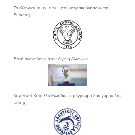
Τα ελληνικά mega deals που «ταρακούνησαν» την
Ευρώπη
Επτά ανανεώσεις στον Διγενή Αλωνίων
Superbet Κύπελλο Ελλάδας: πρόγραμμα 2ου γύρου 1ης
φάσης