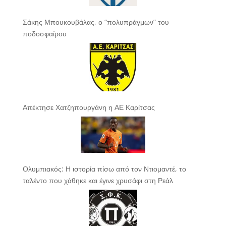
Σάκης Μπουκουβάλας, ο “πολυπράγμων” του
ποδοσφαίρου
Απέκτησε Χατζηπουργάνη η ΑΕ Καρίτσας
Ολυμπιακός: Η ιστορία πίσω από τον Ντιομαντέ, το
ταλέντο που χάθηκε και έγινε χρυσάφι στη Ρεάλ