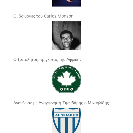
Οι δαίμονες του Carlos Monzón
Ο ξυπόλητος πρίγκιπας της Αφρικής
Ανανέωσε με Αναγέννηση Σφενδάμης ο Μιχαηλίδης