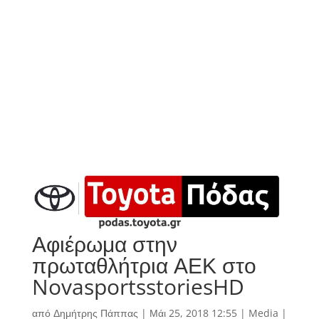
Αφιέρωμα στην
πρωταθλήτρια ΑΕΚ στο
NovasportsstoriesHD
από
Δημήτρης Πάππας
|
Μάι 25, 2018 12:55
|
Media
|