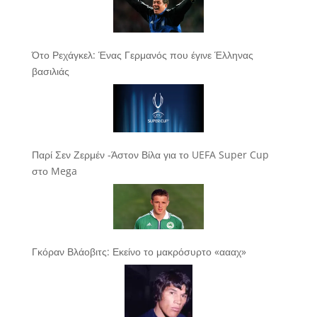
Ότο Ρεχάγκελ: Ένας Γερμανός που έγινε Έλληνας
βασιλιάς
Παρί Σεν Ζερμέν -Άστον Βίλα για το UEFA Super Cup
στο Mega
Γκόραν Βλάοβιτς: Εκείνο το μακρόσυρτο «αααχ»