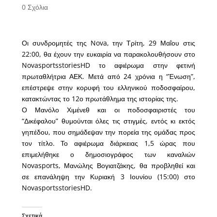
0 Σχόλια
Οι συνδρομητές της Nova, την Τρίτη, 29 Μαΐου στις
22:00, θα έχουν την ευκαιρία να παρακολουθήσουν στο
NovasportsstoriesHD το αφιέρωμα στην φετινή
πρωταθλήτρια ΑΕΚ. Μετά από 24 χρόνια η “Ένωση”,
επέστρεψε στην κορυφή του ελληνικού ποδοσφαίρου,
κατακτώντας το 12ο πρωτάθλημα της ιστορίας της.
Ο Μανόλο Χιμένεθ και οι ποδοσφαιριστές του
“Δικέφαλου” θυμούνται όλες τις στιγμές, εντός κι εκτός
γηπέδου, που σημάδεψαν την πορεία της ομάδας προς
τον τίτλο. Το αφιέρωμα διάρκειας 1,5 ώρας που
επιμελήθηκε ο δημοσιογράφος των καναλιών
Novasports, Μανώλης Βογιατζάκης, θα προβληθεί και
σε επανάληψη την Κυριακή 3 Ιουνίου (15:00) στο
NovasportsstoriesHD.
Σχετικά