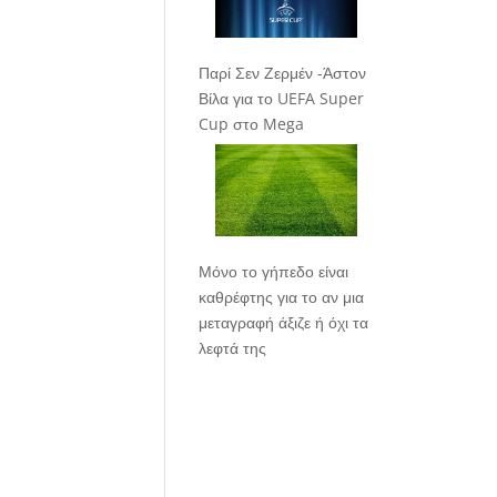
Παρί Σεν Ζερμέν -Άστον
Βίλα για το UEFA Super
Cup στο Mega
Μόνο το γήπεδο είναι
καθρέφτης για το αν μια
μεταγραφή άξιζε ή όχι τα
λεφτά της