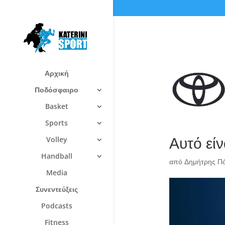
Αρχική
Ποδόσφαιρο
Basket
Sports
Αυτό εί
Volley
Handball
από
Δημήτρης Π
Media
Συνεντεύξεις
Podcasts
Fitness