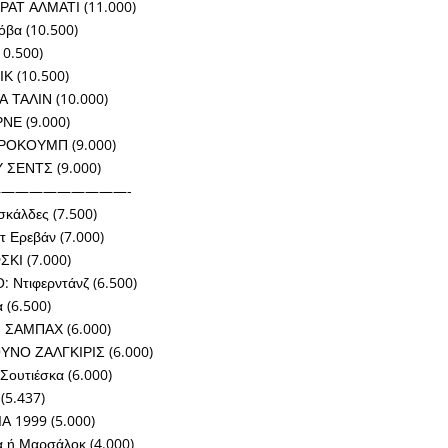
ΡΑΤ ΑΛΜΑΤΙ (11.000)
βα (10.500)
10.500)
Κ (10.500)
 ΤΑΛΙΝ (10.000)
ΡΝΕ (9.000)
ΡΟΚΟΥΜΠ (9.000)
 ΣΕΝΤΣ (9.000)
—————————-
κάλδες (7.500)
 Ερεβάν (7.000)
ΚΙ (7.000)
Ντιφερντάνζ (6.500)
 (6.500)
ΣΑΜΠΑΧ (6.000)
ΥΝΟ ΖΑΛΓΚΙΡΙΣ (6.000)
ουτιέσκα (6.000)
(5.437)
Α 1999 (5.000)
 ή Μαρσάλοκ (4.000)