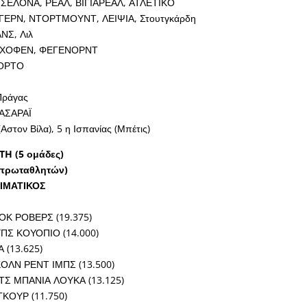
ΣΕΛΟΝΑ, ΡΕΑΛ, ΒΙΓΙΑΡΕΑΛ, ΑΤΛΕΤΙΚΟ
ΓΕΡΝ, ΝΤΟΡΤΜΟΥΝΤ, ΛΕΙΨΙΑ, Στουτγκάρδη
ΝΣ, Λιλ
ΤΧΟΦΕΝ, ΦΕΓΕΝΟΡΝΤ
ΠΟΡΤΟ
Πράγας
ΑΣΑΡΑΪ
(Αστον Βίλα), 5 η Ισπανίας (Μπέτις)
H (5 ομάδες)
 πρωταθλητών)
ΙΜΑΤΙΚΟΣ
ΟΚ ΡΟΒΕΡΣ (19.375)
ΠΣ ΚΟΥΟΠΙΟ (14.000)
 (13.625)
ΚΟΛΝ ΡΕΝΤ ΙΜΠΣ (13.500)
Σ ΜΠΑΝΙΑ ΛΟΥΚΑ (13.125)
ΓΚΟΥΡ (11.750)