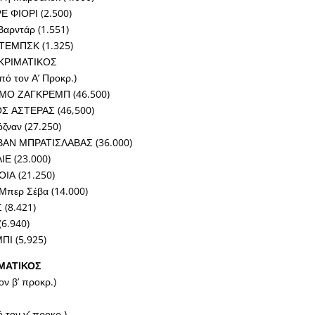
 ΦΙΟΡΙ (2.500)
αρντάρ (1.551)
ΤΕΜΠΣΚ (1.325)
ΚΡΙΜΑΤΙΚΟΣ
πό τον Α’ Προκρ.)
ΜΟ ΖΑΓΚΡΕΜΠ (46.500)
Σ ΑΣΤΕΡΑΣ (46,500)
ζναν (27.250)
ΑΝ ΜΠΡΑΤΙΣΛΑΒΑΣ (36.000)
Ε (23.000)
Α (21.250)
Μπερ Σέβα (14.000)
(8.421)
6.940)
Ι (5,925)
ΜΑΤΙΚΟΣ
ον β’ προκρ.)
 τον γ’ προκρ.)