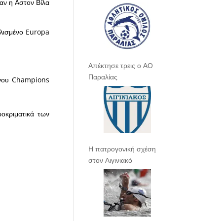
 αν η Αστον Βίλα
αλισμένο Europa
Απέκτησε τρεις ο ΑΟ
Παραλίας
ενου Champions
οκριματικά των
Η πατρογονική σχέση
στον Αιγινιακό