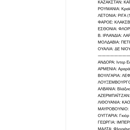
ΚΑΖΑΚΣΤΑΝ: ΚΑΪ
ΡΟΥΜΑΝΙΑ: Κραϊό
ΛΕΤΟΝΙΑ: ΡΙΓΑ (
ΦΑΡΟΕ: ΚΛΑΚΣΒΙ
ΕΣΘΟΝΙΑ: ΦΛΟΡΑ
Β. ΙΡΛΑΝΔΙΑ: ΛΑ
ΜΟΛΔΑΒΙΑ: ΠΕΤ
ΟΥΑΛΙΑ: ΔΕ ΝΙΟΥ
————————
ΑΝΔΟΡΑ: Ιντερ Εσ
ΑΡΜΕΝΙΑ: Αραράτ
ΒΟΥΛΓΑΡΙΑ: ΛΕΦΣ
ΛΟΥΞΕΜΒΟΥΡΓΟ: 
ΑΛΒΑΝΙΑ: Βλάζνια
ΑΖΕΡΜΠΑΪΤΖΑΝ: 
ΛΙΘΟΥΑΝΙΑ: ΚΑΟ
ΜΑΥΡΟΒΟΥΝΙΟ: Σ
ΟΥΓΓΑΡΙΑ: Γκιόρ 
ΓΕΩΡΓΙΑ: ΙΜΠΕΡΙ
ΜΑΛΤΑ: Φλοριάνα