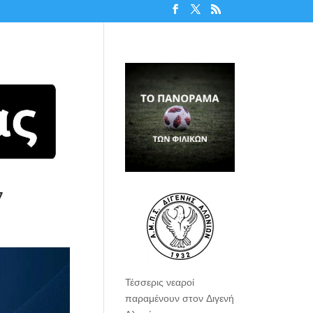
7
Τέσσερις νεαροί
παραμένουν στον Διγενή