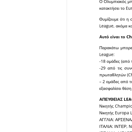
Ο Ολυμπιακός μπορ
κατακτήσει το Eu
Θυμίζουμε ότι η 
League, ακόμα κα
Αυτό είναι το C
Παρακάτω μπορεί
League:
-18 ομάδες (από 
-29 από τις συν
πρωταθλητών (Cha
– 2 ομάδες από τ
εξασφαλίσει θέση
ΑΠΕΥΘΕΙΑΣ LEA
Νικητής Champio
Νικητής Europa 
ΑΓΓΛΙΑ: ΑΡΣΕΝΑΛ
ΙΤΑΛΙΑ: ΙΝΤΕΡ, Ν