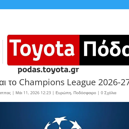
ναι το Champions League 2026-2
άππας
|
Μάι 11, 2026 12:23
|
Ευρώπη
,
Ποδόσφαιρο
|
0 Σχόλια