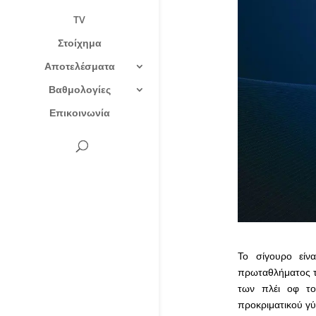
TV
Στοίχημα
Αποτελέσματα
Βαθμολογίες
Επικοινωνία
Το σίγουρο είν
πρωταθλήματος τη
των πλέι οφ το
προκριματικού γύ