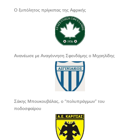
Ο ξυπόλητος πρίγκιπας της Αφρικής
Ανανέωσε με Αναγέννηση Σφενδάμης ο Μιχαηλίδης
Σάκης Μπουκουβάλας, ο “πολυπράγμων” του
ποδοσφαίρου