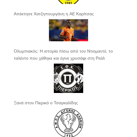
Απέκτησε Χατζηπουργάνη η ΑΕ Καρίτσας
Ολυμπιακός: Η ιστορία πίσω από τον Ντιομαντέ, το
ταλέντο που χάθηκε και έγινε χρυσάφι στη Ρεάλ
Ξανά στον Πιερικό ο Τσαγκαλίδης