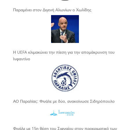
Παραμένει στον Διγενή Αλωνίων ο Χωλίδης
Η UEFA κλιμακώνει την πίεση για την απομάκρυνση του
Ινφαντίνο
ΑΟ Παραλίας: Φινάλε με δύο, ανακοίνωσε Σιδηρόπουλο
Φινάλε με 15η θέση του Σιφναίου στον προκριματικό των