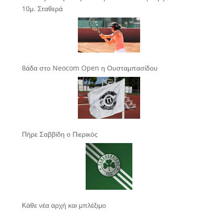
10μ. Σταθερά
8άδα στο Neocom Open η Ουσταμπασίδου
Πήρε Σαββίδη ο Πιερικός
Κάθε νέα αρχή και μπλέξιμο