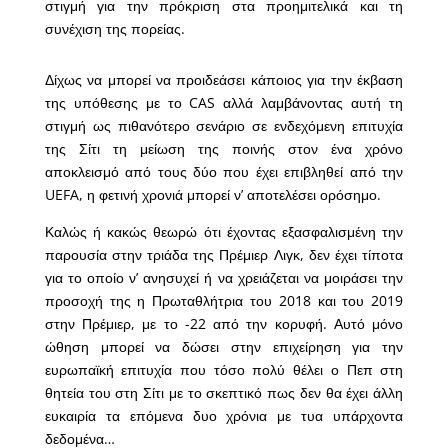
στιγμή για την πρόκριση στα προημιτελικά και τη
συνέχιση της πορείας.
Δίχως να μπορεί να προιδεάσει κάποιος για την έκβαση
της υπόθεσης με το CAS αλλά λαμβάνοντας αυτή τη
στιγμή ως πιθανότερο σενάριο σε ενδεχόμενη επιτυχία
της Σίτι τη μείωση της ποινής στον ένα χρόνο
αποκλεισμό από τους δύο που έχει επιβληθεί από την
UEFA, η φετινή χρονιά μπορεί ν’ αποτελέσει ορόσημο.
Καλώς ή κακώς θεωρώ ότι έχοντας εξασφαλισμένη την
παρουσία στην τριάδα της Πρέμιερ Λιγκ, δεν έχει τίποτα
για το οποίο ν’ ανησυχεί ή να χρειάζεται να μοιράσει την
προσοχή της η Πρωταθλήτρια του 2018 και του 2019
στην Πρέμιερ, με το -22 από την κορυφή. Αυτό μόνο
ώθηση μπορεί να δώσει στην επιχείρηση για την
ευρωπαϊκή επιτυχία που τόσο πολύ θέλει ο Πεπ στη
θητεία του στη Σίτι με το σκεπτικό πως δεν θα έχει άλλη
ευκαιρία τα επόμενα δυο χρόνια με τυα υπάρχοντα
δεδομένα…