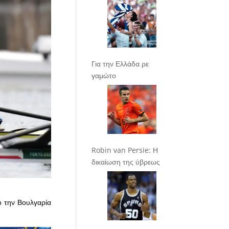
Για την Ελλάδα ρε
γαμώτο
Robin van Persie: Η
δικαίωση της ύβρεως
ό την Βουλγαρία