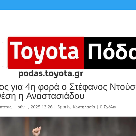
ος για 4η φορά ο Στέφανος Ντούσ
θέση η Αναστασιάδου
άππας
|
Ιούν 1, 2025 13:26
|
Sports
,
Κωπηλασία
|
0 Σχόλια