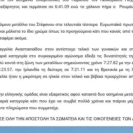
νεξάρτητος και τερμάτισε σε 6:41.09 ενώ το χάλκινο πήρε ο Ρουμά
όμενο μετάλλιο του Στέφανου στα τελευταία τέσσερα Ευρωπαϊκά πρω
 και μάλιστα το ίδιο χρώμα όπως τα προηγούμενα κάτι που κανείς από 
καταφέρει ακόμα.
γγελία Αναστασιάδου στον αντίστοιχο τελικό των γυναικών και 
ιά κατηγορία στο συγκεκριμένο αγώνισμα έδειξε τις δυνατότητές τη
ύ κοντά στη ζώνη των μεταλλίων σημειώνοντας χρόνο 7:27.82 με την Δ
23.57, την Ιρλανδία τη δεύτερη σε 7:21.11 και τη Βρετανία με τη
ελία ήταν η μικρότερη σε ηλικία στον τελικό και βέβαια προερχόταν α
ν ελληνικής ομάδας είναι εξαιρετικός αφού κατακτά δυο ασημένια μετά
αριά κατηγορία κάτι που έχει να συμβεί πολλά χρόνια και παίρνει μέ
έντε πληρώματα που συμμετείχε.
ΣΕ ΟΛΗ ΤΗΝ ΑΠΟΣΤΟΛΗ ΤΑ ΣΩΜΑΤΕΙΑ ΚΑΙ ΤΙΣ ΟΙΚΟΓΕΝΕΙΕΣ ΤΩ