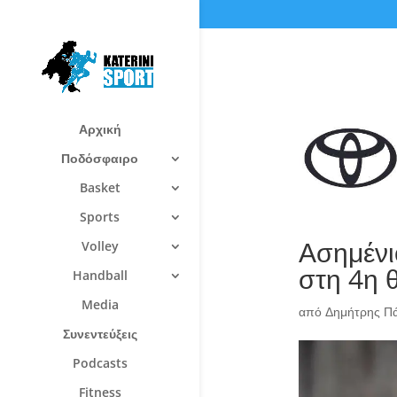
Αρχική
Ποδόσφαιρο
Basket
Sports
Ασημένι
Volley
στη 4η 
Handball
Media
από
Δημήτρης Π
Συνεντεύξεις
Podcasts
Fitness