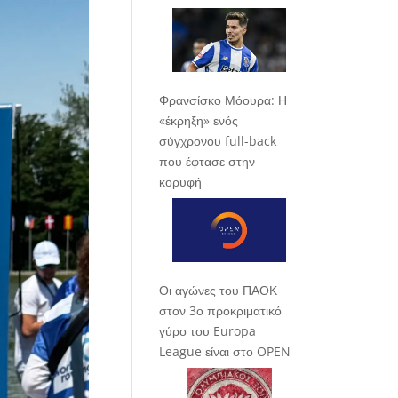
Φρανσίσκο Μόουρα: Η
«έκρηξη» ενός
σύγχρονου full-back
που έφτασε στην
κορυφή
Οι αγώνες του ΠΑΟΚ
στον 3ο προκριματικό
γύρο του Europa
League είναι στο OPEN