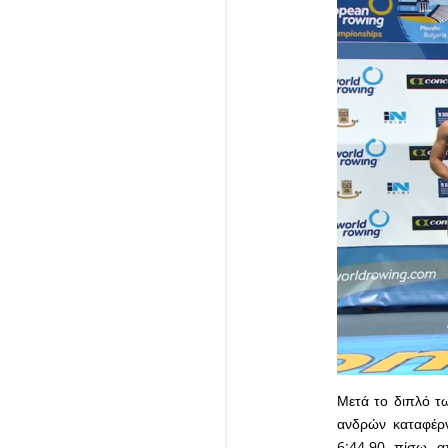
Μετά το διπλό τ
ανδρών καταφέρν
6:44.90 πίσω α