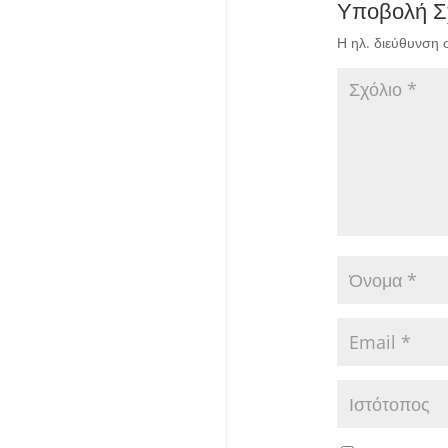
Υποβολή Σ
Η ηλ. διεύθυνση 