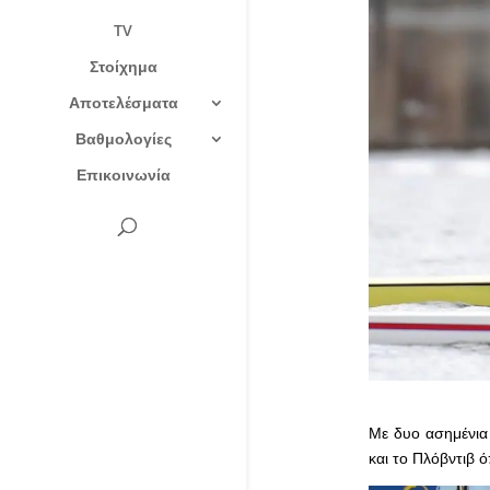
TV
Στοίχημα
Αποτελέσματα
Βαθμολογίες
Επικοινωνία
Με δυο ασημένια
και το Πλόβντιβ